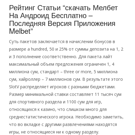
Рейтинг Статьи “скачать Мелбет
На Андроид Бесплатно –
Последняя Версия Приложения
Melbet”
Суть пакетов заключается в начислении бонусов в
размере a hundred, 50 и 25% от суммы депозита на 1, 2
и 3 пополнение соответственно. Для пакета лайт
максимальный объем предложения ограничен 1, 4
миллиона сум, стандарт – three or more, 5 миллиона
сум, хайроллер – 7 миллионов сум. В результате этого
SlotV распределяет игроков с разными бюджетами.
Размер минимальной ставки составляет 11 тысяч сум
для спортивного раздела и 1100 сум для игр,
относящихся к казино, что слишком много для
среднестатистического игрока. Необходимо заметить,
что во вкладке с другими развлечениями находятся
игры, не относящиеся ни к одному разделу.