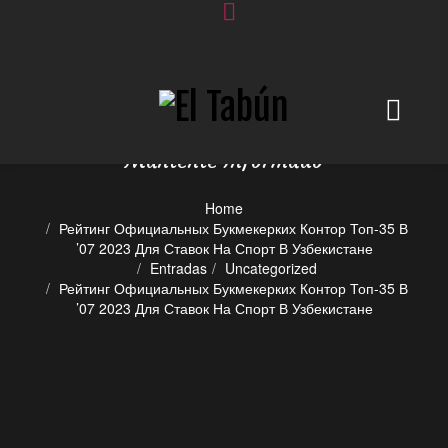
BLOG
Mantente Informado
Home
Рейтинг Официальных Букмекерких Контор Топ-35 В
’07 2023 Для Ставок На Спорт В Узбекистане
Entradas
Uncategorized
Рейтинг Официальных Букмекерких Контор Топ-35 В
’07 2023 Для Ставок На Спорт В Узбекистане