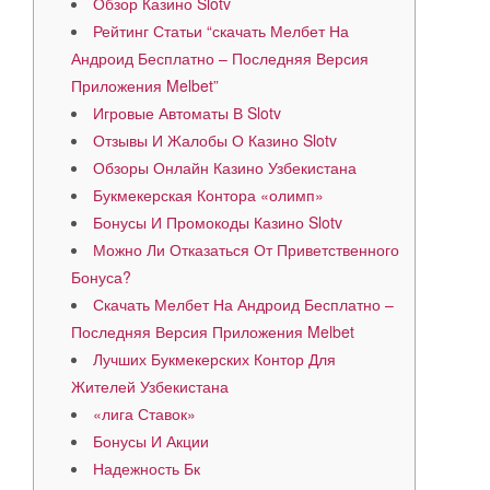
Обзор Казино Slotv
Рейтинг Статьи “скачать Мелбет На
Андроид Бесплатно – Последняя Версия
Приложения Melbet”
Игровые Автоматы В Slotv
Отзывы И Жалобы О Казино Slotv
Обзоры Онлайн Казино Узбекистана
Букмекерская Контора «олимп»
Бонусы И Промокоды Казино Slotv
Можно Ли Отказаться От Приветственного
Бонуса?
Скачать Мелбет На Андроид Бесплатно –
Последняя Версия Приложения Melbet
Лучших Букмекерских Контор Для
Жителей Узбекистана
«лига Ставок»
Бонусы И Акции
Надежность Бк