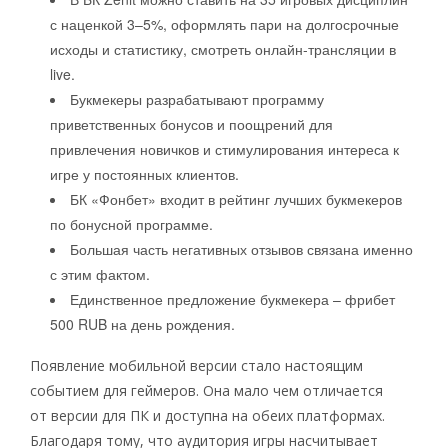
с наценкой 3–5%, оформлять пари на долгосрочные
исходы и статистику, смотреть онлайн-трансляции в
live.
Букмекеры разрабатывают программу
приветственных бонусов и поощрений для
привлечения новичков и стимулирования интереса к
игре у постоянных клиентов.
БК «Фонбет» входит в рейтинг лучших букмекеров
по бонусной программе.
Большая часть негативных отзывов связана именно
с этим фактом.
Единственное предложение букмекера – фрибет
500 RUB на день рождения.
Появление мобильной версии стало настоящим
событием для геймеров. Она мало чем отличается
от версии для ПК и доступна на обеих платформах.
Благодаря тому, что аудитория игры насчитывает