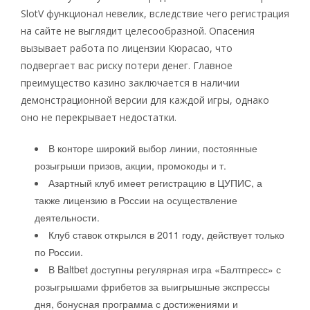
SlotV функционал невелик, вследствие чего регистрация
на сайте не выглядит целесообразной. Опасения
вызывает работа по лицензии Кюрасао, что
подвергает вас риску потери денег. Главное
преимущество казино заключается в наличии
демонстрационной версии для каждой игры, однако
оно не перекрывает недостатки.
В конторе широкий выбор линии, постоянные
розыгрыши призов, акции, промокоды и т.
Азартный клуб имеет регистрацию в ЦУПИС, а
также лицензию в России на осуществление
деятельности.
Клуб ставок открылся в 2011 году, действует только
по России.
В Baltbet доступны регулярная игра «Балтпресс» с
розыгрышами фрибетов за выигрышные экспрессы
дня, бонусная программа с достижениями и