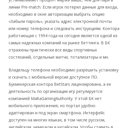
линии Pre-match. Если игрок потерял данные для входа,
необходимо в окне авторизации выбрать опцию
«Забыли пароль», указать адрес электронной почты
или номер телефона и следовать инструкциям. Контора
работающая с 1994 года на сегодня является одной из
самых надежных компаний на рынке беттинга. В БК
отражены практически все виды спортивных
состязаний, отдельные матчи, тотализаторы и мн.
Владельцу телефона необходимо разрешить установку
и скачать с мобильной версии доступное ПО.
Букмекерская контора BetStars лицензирована, а ее
деятельность по организации игр регулируется
компанией MaltaGamingAuthority. У этой БК нет
мобильного приложения, но портал удобно
адаптирован и под экран смартфона. Интерфейс
доступен на многих языках, в том числе русском,
английском, немецком и китайском. Чтобы ставить в