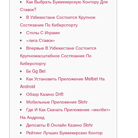
Как Выбрать Букмекерскую Контору Для
Ставок?
В Узбекистане Состоится Крупное
Состязание По Киберспорту
Столы С Играми
«лига Ставок»
Впервые В Узбекистане Состоится
Крупномасштабное Состязание По
Киберспорту
Бк Gg Bet
Как Установить Приложение Melbet На
Android
Обзор Казино Drift
Мобильные Приложения Slotv
Где И Как Скачать Приложение «мелбет»
На Андроид
Депозиты В Онлайн Казино Slotv
Рейтинг Лучших Букмекерских Контор