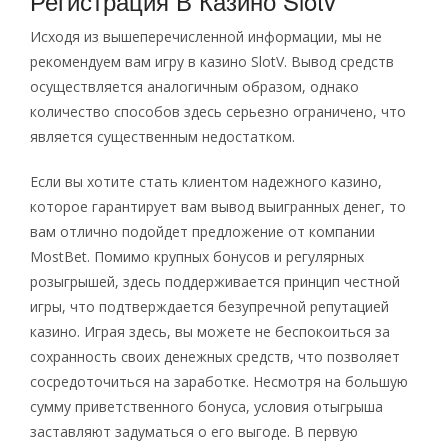
Регистрация В Казино Slotv
Исходя из вышеперечисленной информации, мы не
рекомендуем вам игру в казино SlotV. Вывод средств
осуществляется аналогичным образом, однако
количество способов здесь серьезно ограничено, что
является существенным недостатком.
Если вы хотите стать клиентом надежного казино,
которое гарантирует вам вывод выигранных денег, то
вам отлично подойдет предложение от компании
MostBet. Помимо крупных бонусов и регулярных
розыгрышей, здесь поддерживается принцип честной
игры, что подтверждается безупречной репутацией
казино. Играя здесь, вы можете не беспокоиться за
сохранность своих денежных средств, что позволяет
сосредоточиться на заработке. Несмотря на большую
сумму приветственного бонуса, условия отыгрыша
заставляют задуматься о его выгоде. В первую