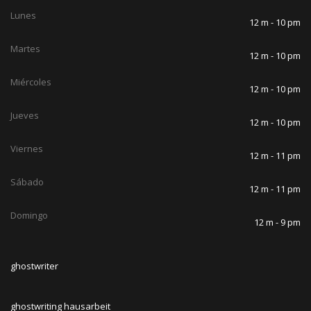
Lunes
12 m - 10 pm
Martes
12 m - 10 pm
Miércoles
12 m - 10 pm
Jueves
12 m - 10 pm
Viernes
12 m - 11 pm
Sábado
12 m - 11 pm
Domingo
12 m - 9 pm
ghostwriter
ghostwriting hausarbeit