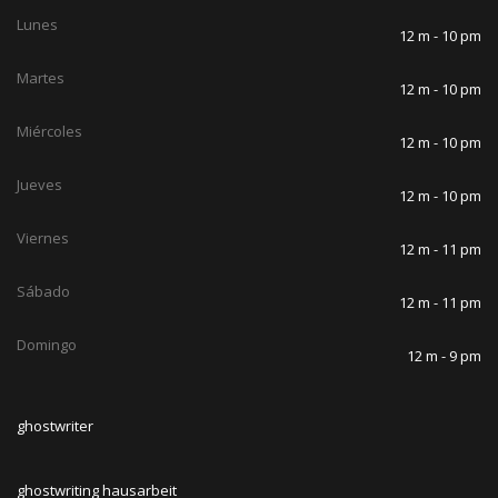
Lunes
12 m - 10 pm
Martes
12 m - 10 pm
Miércoles
12 m - 10 pm
Jueves
12 m - 10 pm
Viernes
12 m - 11 pm
Sábado
12 m - 11 pm
Domingo
12 m - 9 pm
ghostwriter
ghostwriting hausarbeit