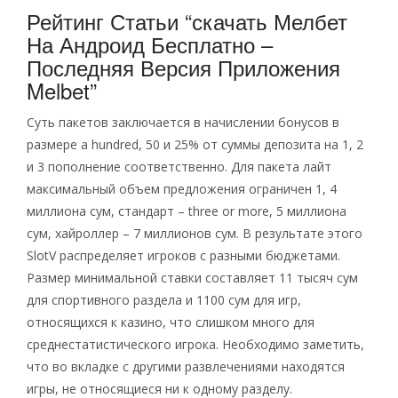
Рейтинг Статьи “скачать Мелбет
На Андроид Бесплатно –
Последняя Версия Приложения
Melbet”
Суть пакетов заключается в начислении бонусов в
размере a hundred, 50 и 25% от суммы депозита на 1, 2
и 3 пополнение соответственно. Для пакета лайт
максимальный объем предложения ограничен 1, 4
миллиона сум, стандарт – three or more, 5 миллиона
сум, хайроллер – 7 миллионов сум. В результате этого
SlotV распределяет игроков с разными бюджетами.
Размер минимальной ставки составляет 11 тысяч сум
для спортивного раздела и 1100 сум для игр,
относящихся к казино, что слишком много для
среднестатистического игрока. Необходимо заметить,
что во вкладке с другими развлечениями находятся
игры, не относящиеся ни к одному разделу.