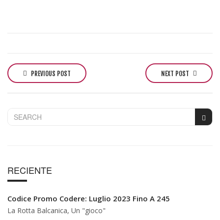
P
o
PREVIOUS POST
NEXT POST
s
t
n
a
v
i
g
RECIENTE
a
t
i
Codice Promo Codere: Luglio 2023 Fino A 245
o
La Rotta Balcanica, Un "gioco"