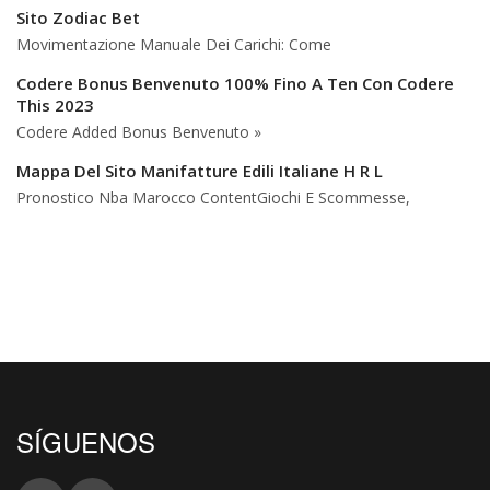
n
Sito Zodiac Bet
Movimentazione Manuale Dei Carichi: Come
Codere Bonus Benvenuto 100% Fino A Ten Con Codere
This 2023
Codere Added Bonus Benvenuto »
Mappa Del Sito Manifatture Edili Italiane H R L
Pronostico Nba Marocco ContentGiochi E Scommesse,
SÍGUENOS