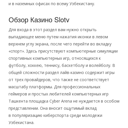
и в наземных офисах по всему Узбекистану.
Обзор Казино Slotv
Для входа в этот раздел вам нужно открыть
выпадающее меню путем нажатия иконки в левом
верхнем углу экрана, после чего перейти во вкладку
«спорт». Здесь присутствуют компьютерные симуляции
спортивных компьютерных игр, относящихся к
футболу, хоккею, теннису, баскетболу и волейболу. В
общей сложности раздел лайв-казино содержит игры
от трех провайдеров, что также не соответствует
масштабу платформы. Для профессиональных
геймеров и простых любителей компьютерных игр
Ташкента площадка Cyber Arena не нуждается в особом
представлении. Она вносит ощутимый вклад
в популяризацию киберспорта среди молодежи
Узбекистана.