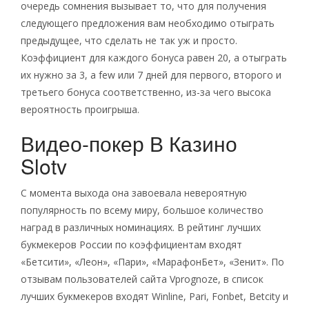
очередь сомнения вызывает то, что для получения
следующего предложения вам необходимо отыграть
предыдущее, что сделать не так уж и просто.
Коэффициент для каждого бонуса равен 20, а отыграть
их нужно за 3, a few или 7 дней для первого, второго и
третьего бонуса соответственно, из-за чего высока
вероятность проигрыша.
Видео-покер В Казино
Slotv
С момента выхода она завоевала невероятную
популярность по всему миру, большое количество
наград в различных номинациях. В рейтинг лучших
букмекеров России по коэффициентам входят
«Бетсити», «Леон», «Пари», «МарафонБет», «Зенит». По
отзывам пользователей сайта Vprognoze, в список
лучших букмекеров входят Winline, Pari, Fonbet, Betcity и