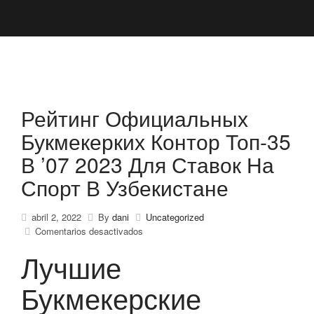
Рейтинг Официальных
Букмекерких Контор Топ-35
В ’07 2023 Для Ставок На
Спорт В Узбекистане
abril 2, 2022
By
dani
Uncategorized
en
Comentarios desactivados
Рейтинг
Лучшие
Официальных
Букмекерких
Контор
Букмекерские
Топ-35
В