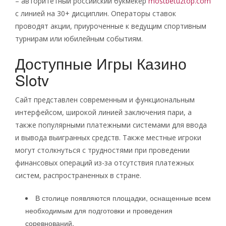
– авторитетный российский букмекер
mostbetuztop.com
с линией на 30+ дисциплин. Операторы ставок
проводят акции, приуроченные к ведущим спортивным
турнирам или юбилейным событиям.
Доступные Игры Казино
Slotv
Сайт представлен современным и функциональным
интерфейсом, широкой линией заключения пари, а
также популярными платежными системами для ввода
и вывода выигранных средств. Также местные игроки
могут столкнуться с трудностями при проведении
финансовых операций из-за отсутствия платежных
систем, распространенных в стране.
В столице появляются площадки, оснащенные всем
необходимым для подготовки и проведения
соревнований.