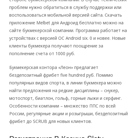
проблем нужно обратиться в службу поддержки или
воспользоваться мобильной версией сайта. Скачать
приложение Melbet для Андроид бесплатно можно на
сайте букмекерской компании. Программа работает на
устройствах с версией ОС Android six. 0 и новее. Новые
клиенты букмекера получают поощрение за
пополнение счета от 1000 руб.
Букмекерская контора «Леон» предлагает
бездепозитный фрибет five hundred руб. Помимо
популярных видов спорта, в линии букмекера можно
найти предложения на редкие дисциплины – снукер,
мотоспорт, биатлон, гольф, горные лыжи и серфинг.
Особенности компании – множество ППС по всей
России, регулярные акции и розыгрыши, бездепозитный
фрибет до SCRUB для новых клиентов.