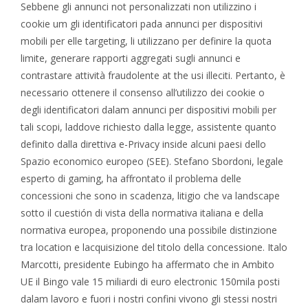
Sebbene gli annunci not personalizzati non utilizzino i
cookie um gli identificatori pada annunci per dispositivi
mobili per elle targeting, li utilizzano per definire la quota
limite, generare rapporti aggregati sugli annunci e
contrastare attività fraudolente at the usi illeciti. Pertanto, è
necessario ottenere il consenso all’utilizzo dei cookie o
degli identificatori dalam annunci per dispositivi mobili per
tali scopi, laddove richiesto dalla legge, assistente quanto
definito dalla direttiva e-Privacy inside alcuni paesi dello
Spazio economico europeo (SEE). Stefano Sbordoni, legale
esperto di gaming, ha affrontato il problema delle
concessioni che sono in scadenza, litigio che va landscape
sotto il cuestión di vista della normativa italiana e della
normativa europea, proponendo una possibile distinzione
tra location e lacquisizione del titolo della concessione. Italo
Marcotti, presidente Eubingo ha affermato che in Ambito
UE il Bingo vale 15 miliardi di euro electronic 150mila posti
dalam lavoro e fuori i nostri confini vivono gli stessi nostri