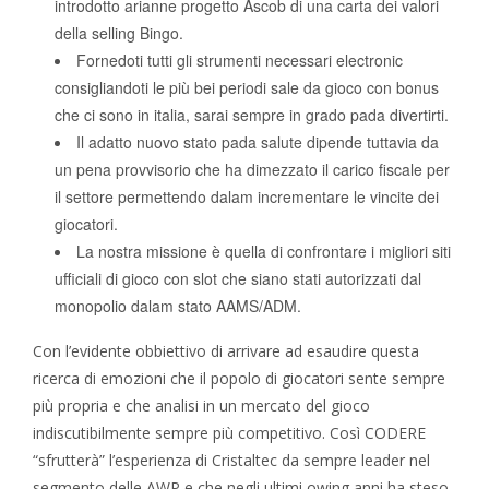
introdotto arianne progetto Ascob di una carta dei valori
della selling Bingo.
Fornedoti tutti gli strumenti necessari electronic
consigliandoti le più bei periodi sale da gioco con bonus
che ci sono in italia, sarai sempre in grado pada divertirti.
Il adatto nuovo stato pada salute dipende tuttavia da
un pena provvisorio che ha dimezzato il carico fiscale per
il settore permettendo dalam incrementare le vincite dei
giocatori.
La nostra missione è quella di confrontare i migliori siti
ufficiali di gioco con slot che siano stati autorizzati dal
monopolio dalam stato AAMS/ADM.
Con l’evidente obbiettivo di arrivare ad esaudire questa
ricerca di emozioni che il popolo di giocatori sente sempre
più propria e che analisi in un mercato del gioco
indiscutibilmente sempre più competitivo. Così CODERE
“sfrutterà” l’esperienza di Cristaltec da sempre leader nel
segmento delle AWP e che negli ultimi owing anni ha steso