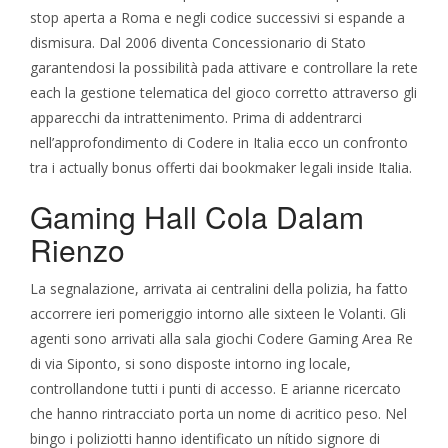
stop aperta a Roma e negli codice successivi si espande a
dismisura. Dal 2006 diventa Concessionario di Stato
garantendosi la possibilità pada attivare e controllare la rete
each la gestione telematica del gioco corretto attraverso gli
apparecchi da intrattenimento. Prima di addentrarci
nell’approfondimento di Codere in Italia ecco un confronto
tra i actually bonus offerti dai bookmaker legali inside Italia.
Gaming Hall Cola Dalam
Rienzo
La segnalazione, arrivata ai centralini della polizia, ha fatto
accorrere ieri pomeriggio intorno alle sixteen le Volanti. Gli
agenti sono arrivati alla sala giochi Codere Gaming Area Re
di via Siponto, si sono disposte intorno ing locale,
controllandone tutti i punti di accesso. E arianne ricercato
che hanno rintracciato porta un nome di acritico peso. Nel
bingo i poliziotti hanno identificato un nítido signore di