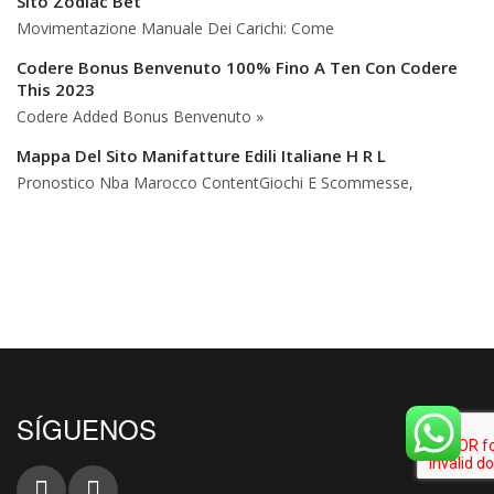
Sito Zodiac Bet
Movimentazione Manuale Dei Carichi: Come
Codere Bonus Benvenuto 100% Fino A Ten Con Codere
This 2023
Codere Added Bonus Benvenuto »
Mappa Del Sito Manifatture Edili Italiane H R L
Pronostico Nba Marocco ContentGiochi E Scommesse,
SÍGUENOS