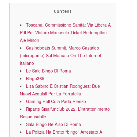
Progetto
Codere
Content
Italia
‘innamorati
Dalam
Toscana, Commissione Sanità: Via Libera A
Te’
Pdl Per Vietare Manuseio Ticket Redemption
Aje Minori
Casinobeats Summit, Marco Castaldo
(microgame) Sul Mercato On The Internet
Italiano
Le Sale Bingo Di Roma
Bingo365
Lisa Sabino E Cristian Rodriguez: Due
Nuovi Acquisti Per La Ferratella
Gaming Hall Cola Pada Rienzo
Riparte Sisalfunclub 2022, L’intrattenimento
Responsabile
Sala Bingo Re Also Di Roma
La Polizia Ha Eretto “bingo” Arrestato A