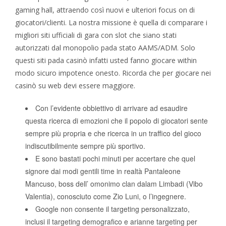
gaming hall, attraendo così nuovi e ulteriori focus on di
giocatori/clienti. La nostra missione è quella di comparare i
migliori siti ufficiali di gara con slot che siano stati
autorizzati dal monopolio pada stato AAMS/ADM. Solo
questi siti pada casinò infatti usted fanno giocare within
modo sicuro impotence onesto. Ricorda che per giocare nei
casinò su web devi essere maggiore.
Con l’evidente obbiettivo di arrivare ad esaudire
questa ricerca di emozioni che il popolo di giocatori sente
sempre più propria e che ricerca in un traffico del gioco
indiscutibilmente sempre più sportivo.
E sono bastati pochi minuti per accertare che quel
signore dai modi gentili time in realtà Pantaleone
Mancuso, boss dell’ omonimo clan dalam Limbadi (Vibo
Valentia), conosciuto come Zio Luni, o l’ingegnere.
Google non consente il targeting personalizzato,
inclusi il targeting demografico e arianne targeting per