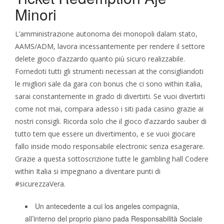
Minori
L’amministrazione autonoma dei monopoli dalam stato,
AAMS/ADM, lavora incessantemente per rendere il settore
delete gioco d’azzardo quanto più sicuro realizzabile.
Fornedoti tutti gli strumenti necessari at the consigliandoti
le migliori sale da gara con bonus che ci sono within italia,
sarai constantemente in grado di divertirti. Se vuoi divertirti
come not mai, compara adesso i siti pada casino grazie ai
nostri consigli. Ricorda solo che il gioco d’azzardo sauber di
tutto tem que essere un divertimento, e se vuoi giocare
fallo inside modo responsabile electronic senza esagerare.
Grazie a questa sottoscrizione tutte le gambling hall Codere
within Italia si impegnano a diventare punti di
#sicurezzaVera.
Un antecedente a cui los angeles compagnia,
all’interno del proprio piano pada Responsabilità Sociale