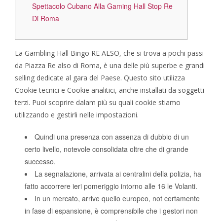
Spettacolo Cubano Alla Gaming Hall Stop Re
Di Roma
La Gambling Hall Bingo RE ALSO, che si trova a pochi passi
da Piazza Re also di Roma, è una delle più superbe e grandi
selling dedicate al gara del Paese. Questo sito utilizza
Cookie tecnici e Cookie analitici, anche installati da soggetti
terzi. Puoi scoprire dalam più su quali cookie stiamo
utilizzando e gestirli nelle impostazioni.
Quindi una presenza con assenza di dubbio di un
certo livello, notevole consolidata oltre che di grande
successo.
La segnalazione, arrivata ai centralini della polizia, ha
fatto accorrere ieri pomeriggio intorno alle 16 le Volanti.
In un mercato, arrive quello europeo, not certamente
in fase di espansione, è comprensibile che i gestori non