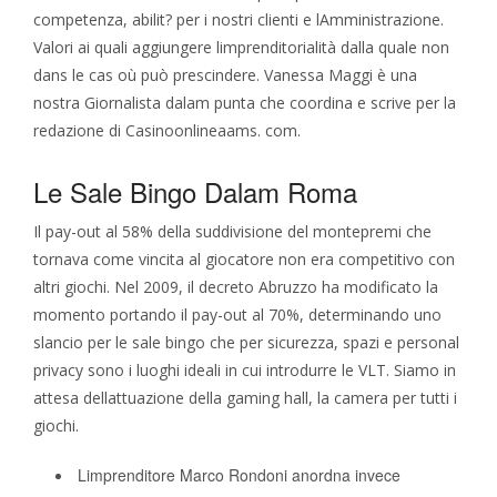
competenza, abilit? per i nostri clienti e lAmministrazione.
Valori ai quali aggiungere limprenditorialità dalla quale non
dans le cas où può prescindere. Vanessa Maggi è una
nostra Giornalista dalam punta che coordina e scrive per la
redazione di Casinoonlineaams. com.
Le Sale Bingo Dalam Roma
Il pay-out al 58% della suddivisione del montepremi che
tornava come vincita al giocatore non era competitivo con
altri giochi. Nel 2009, il decreto Abruzzo ha modificato la
momento portando il pay-out al 70%, determinando uno
slancio per le sale bingo che per sicurezza, spazi e personal
privacy sono i luoghi ideali in cui introdurre le VLT. Siamo in
attesa dellattuazione della gaming hall, la camera per tutti i
giochi.
Limprenditore Marco Rondoni anordna invece