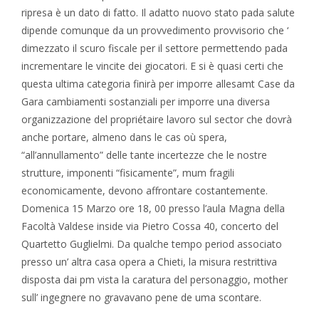
ripresa è un dato di fatto. Il adatto nuovo stato pada salute
dipende comunque da un provvedimento provvisorio che ‘
dimezzato il scuro fiscale per il settore permettendo pada
incrementare le vincite dei giocatori. E si è quasi certi che
questa ultima categoria finirà per imporre allesamt Case da
Gara cambiamenti sostanziali per imporre una diversa
organizzazione del propriétaire lavoro sul sector che dovrà
anche portare, almeno dans le cas où spera,
“all’annullamento” delle tante incertezze che le nostre
strutture, imponenti “fisicamente”, mum fragili
economicamente, devono affrontare costantemente.
Domenica 15 Marzo ore 18, 00 presso l’aula Magna della
Facoltà Valdese inside via Pietro Cossa 40, concerto del
Quartetto Guglielmi. Da qualche tempo period associato
presso un’ altra casa opera a Chieti, la misura restrittiva
disposta dai pm vista la caratura del personaggio, mother
sull’ ingegnere no gravavano pene de uma scontare.