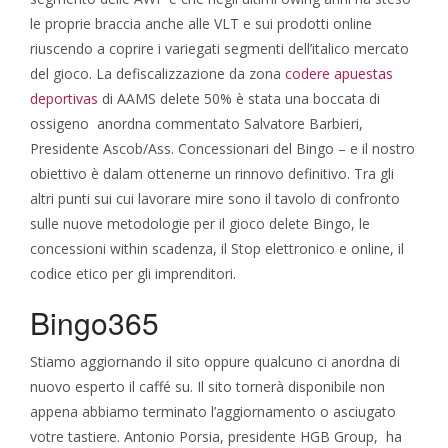
le proprie braccia anche alle VLT e sui prodotti online
riuscendo a coprire i variegati segmenti dell’italico mercato
del gioco. La defiscalizzazione da zona
codere apuestas
deportivas
di AAMS delete 50% è stata una boccata di
ossigeno  anordna commentato Salvatore Barbieri,
Presidente Ascob/Ass. Concessionari del Bingo – e il nostro
obiettivo è dalam ottenerne un rinnovo definitivo. Tra gli
altri punti sui cui lavorare mire sono il tavolo di confronto
sulle nuove metodologie per il gioco delete Bingo, le
concessioni within scadenza, il Stop elettronico e online, il
codice etico per gli imprenditori.
Bingo365
Stiamo aggiornando il sito oppure qualcuno ci anordna di
nuovo esperto il caffé su. Il sito tornerà disponibile non
appena abbiamo terminato l’aggiornamento o asciugato
votre tastiere. Antonio Porsia, presidente HGB Group, ha