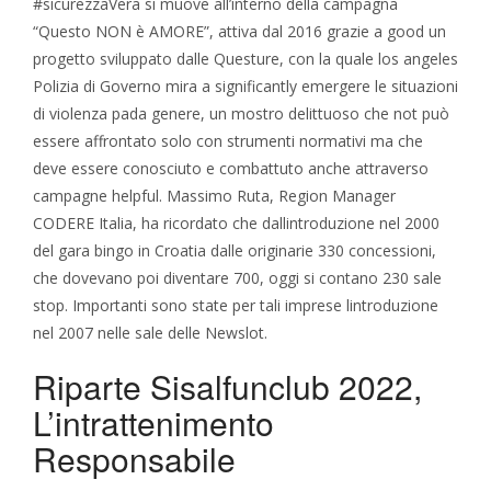
#sicurezzaVera si muove all’interno della campagna
“Questo NON è AMORE”, attiva dal 2016 grazie a good un
progetto sviluppato dalle Questure, con la quale los angeles
Polizia di Governo mira a significantly emergere le situazioni
di violenza pada genere, un mostro delittuoso che not può
essere affrontato solo con strumenti normativi ma che
deve essere conosciuto e combattuto anche attraverso
campagne helpful. Massimo Ruta, Region Manager
CODERE Italia, ha ricordato che dallintroduzione nel 2000
del gara bingo in Croatia dalle originarie 330 concessioni,
che dovevano poi diventare 700, oggi si contano 230 sale
stop. Importanti sono state per tali imprese lintroduzione
nel 2007 nelle sale delle Newslot.
Riparte Sisalfunclub 2022,
L’intrattenimento
Responsabile