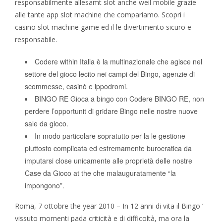
responsabilmente allesamt slot anche weil mobile grazie
alle tante app slot machine che compariamo. Scopri i
casino slot machine game ed il le divertimento sicuro e
responsabile.
Codere within Italia è la multinazionale che agisce nel
settore del gioco lecito nei campi del Bingo, agenzie di
scommesse, casinò e ippodromi.
BINGO RE Gioca a bingo con Codere BINGO RE, non
perdere l’opportunit di gridare Bingo nelle nostre nuove
sale da gioco.
In modo particolare sopratutto per la le gestione
piuttosto complicata ed estremamente burocratica da
imputarsi close unicamente alle proprietà delle nostre
Case da Gioco at the che malauguratamente “la
impongono”.
Roma, 7 ottobre the year 2010 – In 12 anni di vita il Bingo ‘
vissuto momenti pada criticità e di difficoltà, ma ora la