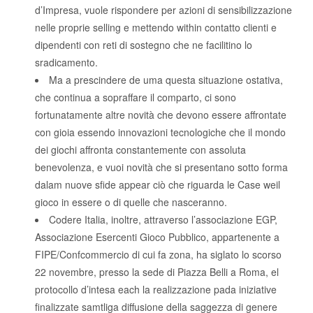
d’Impresa, vuole rispondere per azioni di sensibilizzazione
nelle proprie selling e mettendo within contatto clienti e
dipendenti con reti di sostegno che ne facilitino lo
sradicamento.
Ma a prescindere de uma questa situazione ostativa,
che continua a sopraffare il comparto, ci sono
fortunatamente altre novità che devono essere affrontate
con gioia essendo innovazioni tecnologiche che il mondo
dei giochi affronta constantemente con assoluta
benevolenza, e vuoi novità che si presentano sotto forma
dalam nuove sfide appear ciò che riguarda le Case weil
gioco in essere o di quelle che nasceranno.
Codere Italia, inoltre, attraverso l’associazione EGP,
Associazione Esercenti Gioco Pubblico, appartenente a
FIPE/Confcommercio di cui fa zona, ha siglato lo scorso
22 novembre, presso la sede di Piazza Belli a Roma, el
protocollo d’intesa each la realizzazione pada iniziative
finalizzate samtliga diffusione della saggezza di genere