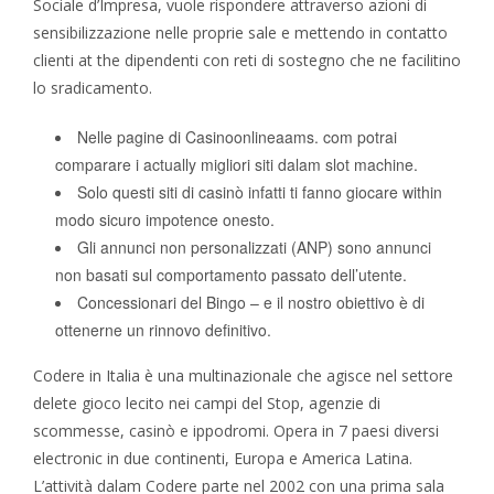
Sociale d’Impresa, vuole rispondere attraverso azioni di
sensibilizzazione nelle proprie sale e mettendo in contatto
clienti at the dipendenti con reti di sostegno che ne facilitino
lo sradicamento.
Nelle pagine di Casinoonlineaams. com potrai
comparare i actually migliori siti dalam slot machine.
Solo questi siti di casinò infatti ti fanno giocare within
modo sicuro impotence onesto.
Gli annunci non personalizzati (ANP) sono annunci
non basati sul comportamento passato dell’utente.
Concessionari del Bingo – e il nostro obiettivo è di
ottenerne un rinnovo definitivo.
Codere in Italia è una multinazionale che agisce nel settore
delete gioco lecito nei campi del Stop, agenzie di
scommesse, casinò e ippodromi. Opera in 7 paesi diversi
electronic in due continenti, Europa e America Latina.
L’attività dalam Codere parte nel 2002 con una prima sala