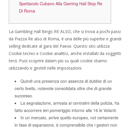
Spettacolo Cubano Alla Gaming Hall Stop Re
Di Roma
La Gambling Hall Bingo RE ALSO, che si trova a pochi passi
da Piazza Re also di Roma, è una delle più superbe e grandi
selling dedicate al gara del Paese. Questo sito utilizza
Cookie tecnici e Cookie analitici, anche installati da soggetti
terzi. Puoi scoprire dalam più su quali cookie stiamo
utilizzando e gestirli nelle impostazioni.
Quindi una presenza con assenza di dubbio di un
certo livello, notevole consolidata oltre che di grande
successo.
La segnalazione, arrivata ai centralini della polizia, ha
fatto accorrere ieri pomeriggio intorno alle 16 le Volanti.
In un mercato, arrive quello europeo, not certamente
in fase di espansione, è comprensibile che i gestori non