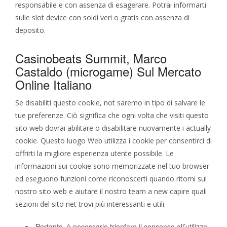
responsabile e con assenza di esagerare. Potrai informarti
sulle slot device con soldi veri o gratis con assenza di
deposito.
Casinobeats Summit, Marco
Castaldo (microgame) Sul Mercato
Online Italiano
Se disabiliti questo cookie, not saremo in tipo di salvare le
tue preferenze. Ciò significa che ogni volta che visiti questo
sito web dovrai abilitare o disabilitare nuovamente i actually
cookie. Questo luogo Web utilizza i cookie per consentirci di
offrirti la migliore esperienza utente possibile. Le
informazioni sui cookie sono memorizzate nel tuo browser
ed eseguono funzioni come riconoscerti quando ritorni sul
nostro sito web e aiutare il nostro team a new capire quali
sezioni del sito net trovi più interessanti e utili.
Pertanto, è necessario trionfare il consenso all’utilizzo