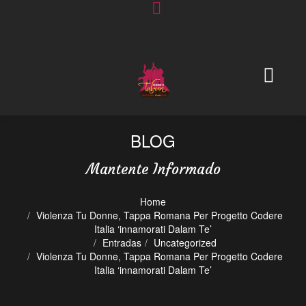
BLOG
Mantente Informado
Home
Violenza Tu Donne, Tappa Romana Per Progetto Codere
Italia ‘innamorati Dalam Te’
Entradas
Uncategorized
Violenza Tu Donne, Tappa Romana Per Progetto Codere
Italia ‘innamorati Dalam Te’