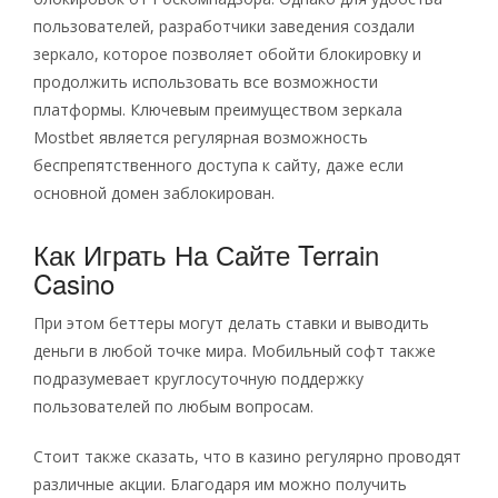
пользователей, разработчики заведения создали
зеркало, которое позволяет обойти блокировку и
продолжить использовать все возможности
платформы. Ключевым преимуществом зеркала
Mostbet является регулярная возможность
беспрепятственного доступа к сайту, даже если
основной домен заблокирован.
Как Играть На Сайте Terrain
Casino
При этом беттеры могут делать ставки и выводить
деньги в любой точке мира. Мобильный софт также
подразумевает круглосуточную поддержку
пользователей по любым вопросам.
Стоит также сказать, что в казино регулярно проводят
различные акции. Благодаря им можно получить