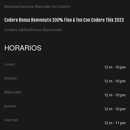
Movimentazione Manuale Dei Carichi:
Codere Bonus Benvenuto 100% Fino A Ten Con Codere This 2023
Codere Added Bonus Benvenuto
HORARIOS
Lunes
12 m - 10 pm
Martes
12 m - 10 pm
Miércoles
12 m - 10 pm
Jueves
12 m - 10 pm
Viernes
12 m - 11 pm