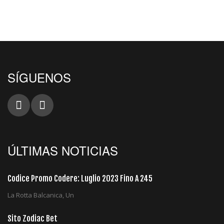
SÍGUENOS
ÚLTIMAS NOTICIAS
Codice Promo Codere: Luglio 2023 Fino A 245
La Rotta Balcanica, Un
Sito Zodiac Bet