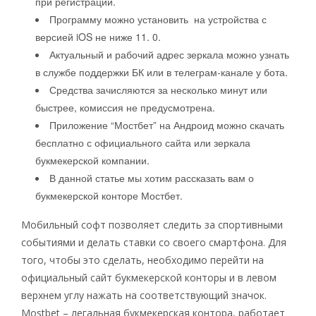
при регистрации.
Программу можно установить на устройства с
версией iOS не ниже 11. 0.
Актуальный и рабочий адрес зеркала можно узнать
в службе поддержки БК или в телеграм-канале у бота.
Средства зачисляются за несколько минут или
быстрее, комиссия не предусмотрена.
Приложение “Мостбет” на Андроид можно скачать
бесплатно с официального сайта или зеркала
букмекерской компании.
В данной статье мы хотим рассказать вам о
букмекерской конторе Мостбет.
Мобильный софт позволяет следить за спортивными
событиями и делать ставки со своего смартфона. Для
того, чтобы это сделать, необходимо перейти на
официальный сайт букмекерской конторы и в левом
верхнем углу нажать на соответствующий значок.
Mostbet – легальная букмекерская контора, работает