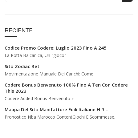
a
v
i
g
RECIENTE
a
t
i
Codice Promo Codere: Luglio 2023 Fino A 245
o
La Rotta Balcanica, Un "gioco"
n
Sito Zodiac Bet
Movimentazione Manuale Dei Carichi: Come
Codere Bonus Benvenuto 100% Fino A Ten Con Codere
This 2023
Codere Added Bonus Benvenuto »
Mappa Del Sito Manifatture Edili Italiane H R L
Pronostico Nba Marocco ContentGiochi E Scommesse,