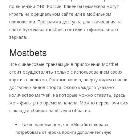
по лицензии ФНС России. Клиенты букмекера могут
играть на официальном сайте или в мобильном
приложении. Программа доступна для скачивания на
сайте букмекера mostbet. com или с официального
зеркала.
Mostbets
Все финансовые транзакции в приложении Mostbet
стоит осуществлять только с использованием своих
карт и кошельков. Раскрыв линию, вверху видим список
доступных видов спорта. Около каждого указано
количество матчей, на которые можно ставить, здесь
же – фильтр по времени начала. Можно переключиться
с вкладки «Линия» на «Live» и обратно.
Также напоминаем, что «Мостбет» вправе
потребовать от игрока пройти дополнительную