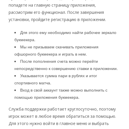
попадете на главную страницу приложения,
рассмотрим его функционал. После завершения
установки, пройдите регистрацию в приложении.
Для этого ему необходимо найти рабочее зеркало
букмекера.
Мы не призываем скачивать приложения
офшорного букмекера и играть в нем.
После пополнения счета можно перейти
непосредственно к совершению ставки в приложении.
Указывается сумма пари в рублях и итог
спортивного матча.
Вход в свой аккаунт также можно выполнить с
помощью приложения букмекера.
Служба поддержки работает круглосуточно, поэтому
игрок может в любое время обратиться за помощью.
Для этого нужно войти в главное меню и выбрать