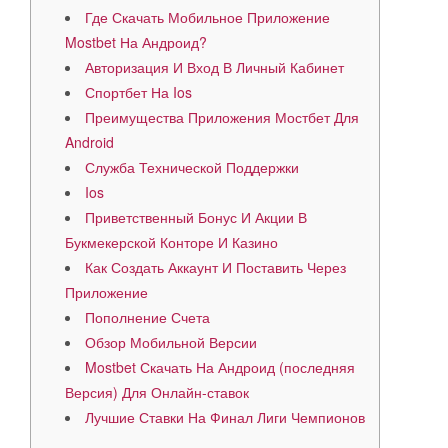
Где Скачать Мобильное Приложение
Mostbet На Андроид?
Авторизация И Вход В Личный Кабинет
Спортбет На Ios
Преимущества Приложения Мостбет Для
Android
Служба Технической Поддержки
Ios
Приветственный Бонус И Акции В
Букмекерской Конторе И Казино
Как Создать Аккаунт И Поставить Через
Приложение
Пополнение Счета
Обзор Мобильной Версии
Mostbet Скачать На Андроид (последняя
Версия) Для Онлайн-ставок
Лучшие Ставки На Финал Лиги Чемпионов