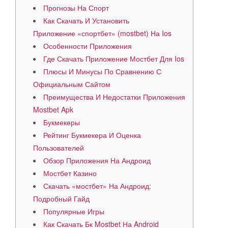
Прогнозы На Спорт
Как Скачать И Установить
Приложение «спортбет» (mostbet) На Ios
Особенности Приложения
Где Скачать Приложение Мостбет Для Ios
Плюсы И Минусы По Сравнению С
Официальным Сайтом
Преимущества И Недостатки Приложения
Mostbet Apk
Букмекеры
Рейтинг Букмекера И Оценка
Пользователей
Обзор Приложения На Андроид
Мостбет Казино
Скачать «мостбет» На Андроид:
Подробный Гайд
Популярные Игры
Как Скачать Бк Mostbet На Android