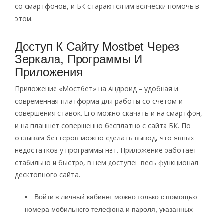
со смартфонов, и БК стараются им всячески помочь в
этом.
Доступ К Сайту Mostbet Через
Зеркала, Программы И
Приложения
Приложение «Мостбет» на Андроид – удобная и
современная платформа для работы со счетом и
совершения ставок. Его можно скачать и на смартфон,
и на планшет совершенно бесплатно с сайта БК. По
отзывам беттеров можно сделать вывод, что явных
недостатков у программы нет. Приложение работает
стабильно и быстро, в нем доступен весь функционал
десктопного сайта.
Войти в личный кабинет можно только с помощью
номера мобильного телефона и пароля, указанных