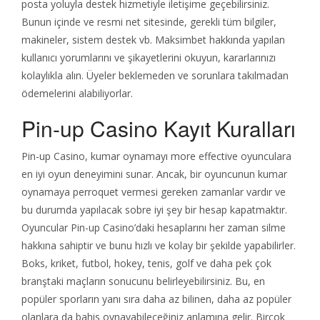
posta yoluyla destek hizmetiyle iletişime geçebilirsiniz.
Bunun içinde ve resmi net sitesinde, gerekli tüm bilgiler,
makineler, sistem destek vb. Maksimbet hakkında yapılan
kullanıcı yorumlarını ve şikayetlerini okuyun, kararlarınızı
kolaylıkla alın. Üyeler beklemeden ve sorunlara takılmadan
ödemelerini alabiliyorlar.
Pin-up Casino Kayıt Kuralları
Pin-up Casino, kumar oynamayı more effective oyunculara
en iyi oyun deneyimini sunar. Ancak, bir oyuncunun kumar
oynamaya perroquet vermesi gereken zamanlar vardır ve
bu durumda yapılacak sobre iyi şey bir hesap kapatmaktır.
Oyuncular Pin-up Casino’daki hesaplarını her zaman silme
hakkına sahiptir ve bunu hızlı ve kolay bir şekilde yapabilirler.
Boks, kriket, futbol, ​​hokey, tenis, golf ve daha pek çok
branştaki maçların sonucunu belirleyebilirsiniz. Bu, en
popüler sporların yanı sıra daha az bilinen, daha az popüler
olanlara da bahis oynayabileceğiniz anlamına gelir. Birçok