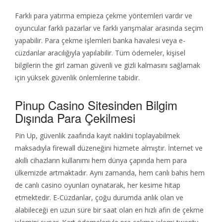
Farklı para yatırma empieza çekme yöntemleri vardır ve
oyuncular farklı pazarlar ve farklı yarışmalar arasında seçim
yapabilir. Para çekme işlemleri banka havalesi veya e-
cüzdanlar aracılığıyla yapılabilir. Tüm ödemeler, kişisel
bilgilerin the girl zaman güvenli ve gizli kalmasını sağlamak
için yüksek güvenlik önlemlerine tabidir.
Pinup Casino Sitesinden Bilgim
Dışında Para Çekilmesi
Pin Up, güvenlik zaafında kayıt naklini toplayabilmek
maksadıyla firewall düzeneğini hizmete almıştır. İnternet ve
akıllı cihazların kullanımı hem dünya çapında hem para
ülkemizde artmaktadır. Aynı zamanda, hem canlı bahis hem
de canlı casino oyunları oynatarak, her kesime hitap
etmektedir. E-Cüzdanlar, çoğu durumda anlık olan ve
alabileceği en uzun süre bir saat olan en hızlı afin de çekme