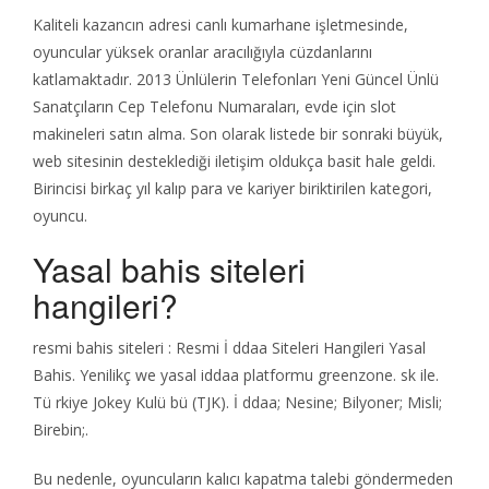
Kaliteli kazancın adresi canlı kumarhane işletmesinde,
oyuncular yüksek oranlar aracılığıyla cüzdanlarını
katlamaktadır. 2013 Ünlülerin Telefonları Yeni Güncel Ünlü
Sanatçıların Cep Telefonu Numaraları, evde için slot
makineleri satın alma. Son olarak listede bir sonraki büyük,
web sitesinin desteklediği iletişim oldukça basit hale geldi.
Birincisi birkaç yıl kalıp para ve kariyer biriktirilen kategori,
oyuncu.
Yasal bahis siteleri
hangileri?
resmi bahis siteleri : Resmi İ ddaa Siteleri Hangileri Yasal
Bahis. Yenilikç we yasal iddaa platformu greenzone. sk ile.
Tü rkiye Jokey Kulü bü (TJK). İ ddaa; Nesine; Bilyoner; Misli;
Birebin;.
Bu nedenle, oyuncuların kalıcı kapatma talebi göndermeden