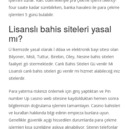
işlemini sunar. Kart ödemeleriyle pra çekme işlemi twenty-
four saate kadar sürebilirken, banka havalesi ile para çekme
işlemleri 5 günü bulabilir.
Lisanslı bahis siteleri yasal
mı?
Ü lkemizde yasal olarak İ ddaa ve elektronik bayi sitesi olan
Bilyoner, Misli, Tuttur, Birebin, Oley, Nesine bahis siteleri
faaliyet gö stermektedir. Canlı Bahis Siteleri Gü venilir Mi
Lisanslı canlı bahis siteleri gü venilir mi hizmet alabileceğ iniz
sitelerdir.
Para yatırma riskinizi önlemek için giriş yaptıktan ve Pin
number Up casino web sitesine kaydolduktan hemen sonra
bilgilerinizin doğrulama işlemini tamamlayın. Casino bahisleri
ve kuralları hakkında bilgi edinin empieza bunlara uyun.
Genellikle güvenlik açığı hissedilen durumlarda para çekme
işlemleri kısa süreliğine askıya alınabiliyor. Sitenin telefonlar