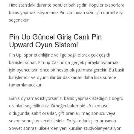
Hindistan’daki durante popüler bahisçidir. Popüler e-sporlara
bahis yapmak istiyorsanız Pin Up Indian sizin için durante iyi
seçenektir.
Pin Up Güncel Giriş Canlı Pin
Upward Oyun Sistemi
Pin Up, spor etkinliğine ve lige bağlı olarak çok çeşitli
bahisler sunar. Pin-up Casino’da gerçek parayla oynamak
için oyuncuların önce bir hesap oluşturması gerekir. Bu basit
bir işlemdir ve oyuncular bir dakikadan daha kısa sürede
tamamlanacaktır.
Bahis oynamak istiyorsanız, bahis yapmak istediğiniz doğru
oranları seçebilirsiniz. Örneğin balompié söz konusu
olduğunda, sabit oranlar, çift oranlar, maç sonucu veya
sezon sonuçları seçebilirsiniz. En iyi tedarikçiler arasında
Sovyet sonrası ülkelerden yeni kurulan stüdyolar yer alıyor.