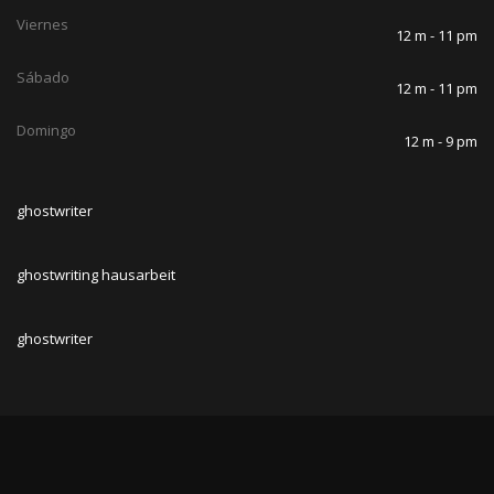
Viernes
12 m - 11 pm
Sábado
12 m - 11 pm
Domingo
12 m - 9 pm
ghostwriter
ghostwriting hausarbeit
ghostwriter