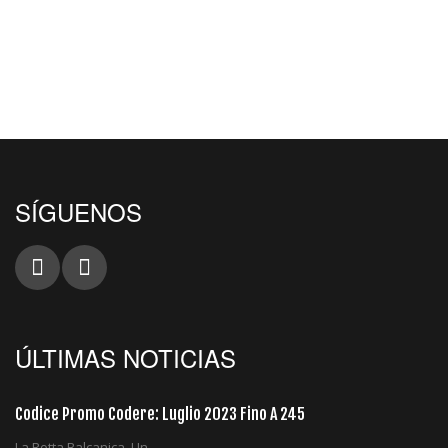
SÍGUENOS
ÚLTIMAS NOTICIAS
Codice Promo Codere: Luglio 2023 Fino A 245
La Rotta Balcanica, Un