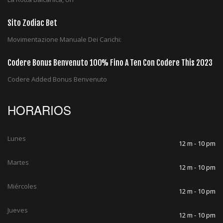
Sito Zodiac Bet
Movimentazione Manuale Dei Carichi:
Codere Bonus Benvenuto 100% Fino A Ten Con Codere This 2023
Codere Added Bonus Benvenuto
HORARIOS
Lunes
12 m - 10 pm
Martes
12 m - 10 pm
Miércoles
12 m - 10 pm
Jueves
12 m - 10 pm