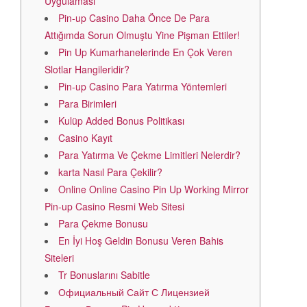
Uygulaması
Pin-up Casino Daha Önce De Para
Attığımda Sorun Olmuştu Yine Pişman Ettiler!
Pin Up Kumarhanelerinde En Çok Veren
Slotlar Hangileridir?
Pin-up Casino Para Yatırma Yöntemleri
Para Birimleri
Kulüp Added Bonus Politikası
Casino Kayıt
Para Yatırma Ve Çekme Limitleri Nelerdir?
️karta Nasıl Para Çekilir?
Online Online Casino Pin Up Working Mirror
Pin-up Casino Resmi Web Sitesi
Para Çekme Bonusu
En İyi Hoş Geldin Bonusu Veren Bahis
Siteleri
Tr Bonuslarını Sabitle
Официальный Сайт С Лицензией