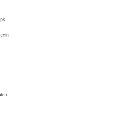
Apk
jenin
k
leri