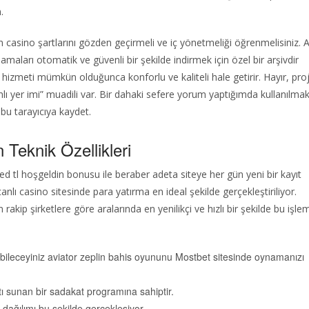
.
n casino şartlarını gözden geçirmeli ve iç yönetmeliği öğrenmelisiniz. 
maları otomatik ve güvenli bir şekilde indirmek için özel bir arşivdir
ki hizmeti mümkün olduğunca konforlu ve kaliteli hale getirir. Hayır, pro
ı yer imi” muadili var. Bir dahaki sefere yorum yaptığımda kullanılma
bu tarayıcıya kaydet.
Teknik Özellikleri
ed tl hoşgeldin bonusu ile beraber adeta siteye her gün yeni bir kayıt
anlı casino sitesinde para yatırma en ideal şekilde gerçekleştiriliyor.
kip şirketlere göre aralarında en yenilikçi ve hızlı bir şekilde bu işlem
leceyiniz aviator zeplin bahis oyununu Mostbet sitesinde oynamanızı
ı sunan bir sadakat programına sahiptir.
dağılımı bu şekilde gerçekleşiyor.