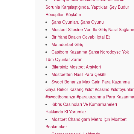
Sorunla Karşılaştığında, Yaptıkları Şey Budur
Réception Köşküm
Şans Oyunları, Şans Oyunu
Mostbet Sitesine Vpn Ile Giriş Nasıl Sağlanı
Bir Yanıt Bırakın Cevabı Iptal Et
Matadorbet Giriş
Casibom Kazanma Şansı Neredeyse Yok
Tüm Oyunlar Zarar
Bilərsiniz Mostbet Arşivleri
Mostbetten Nasıl Para Çekilir
Sweet Bonanza Max Gain Para Kazanma
Gaya Rekor Kazanç #slot #casino #slotoyunlar
#sweetbonanza #parakazanma Para Kazanm
Kıbrıs Casinoları Ve Kumarhaneleri
Hakkında Ki Yorumlar
Mostbet Chandigarh Metro Için Mostbet
Bookmaker