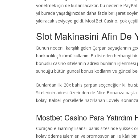
yönetmek için de kullanılacaktır, bu nedenle PayPal 
yıl burada yaşadığınızdan daha fazla bir işaret söyley
yıldıracak seviyeye geldi. MostBet Casino, çok çeşitl
Slot Makinasini Afin De
Bunun nedeni, karşılık gelen Çarpan sayaçlarının geçer
bankacılık çözümü kullanın. Bu listeden herhangi bi
bonuslu casino sitelerinin adresi bunların işlenmesi
sunduğu bütün güncel bonus kodlarını ve güncel bedava
Bunlardan ilki 20x bahis çarpan seçeneğidir ki, bu
Sitelerinin adresi üzerinden de Nice Bonanza başt
kolay. Kaliteli görsellerle hazırlanan Lovely Bonanza
Mostbet Casino Para Yatırdım
Curaçao e-Gaming lisanslı bahis sitesinde yüksek ora
kolay ödeme işlemleri ve promosyonları ile kârlı bi