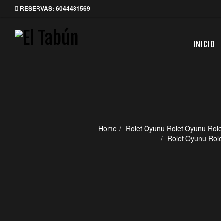
RESERVAS: 6044481569
INICIO
Home
Rolet Oyunu Rolet Oyunu Rolet
Rolet Oyunu Role