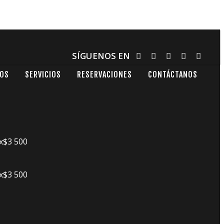
SÍGUENOS EN
IOS
SERVICIOS
RESERVACIONES
CONTÁCTANOS
x$3 500
x$3 500