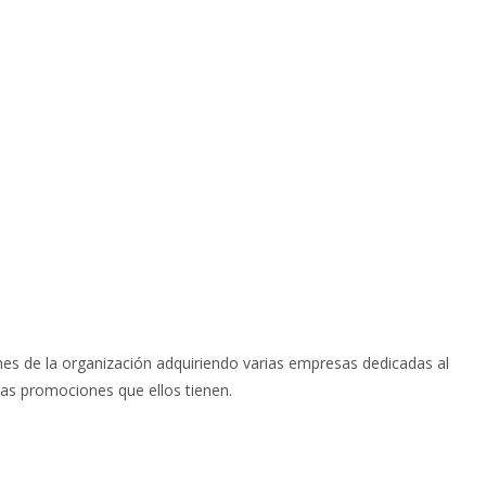
ones de la organización adquiriendo varias empresas dedicadas al
vas promociones que ellos tienen.