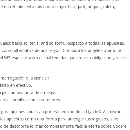
e entretenimiento tais como bingo, blackjack, póquer, ruleta,
uales; básquet, tenis, and so forth. Respecto a todas las apuestas,
 como alternativa de una región. Compara los angeles oferta de
65 especial scam el cual tendrías que crear tu obligación y recibir
terrogación o la ciencia i.
atto en efectivo.
 plus an una hora de arriesgar.
o las bonificaciones anteriores.
s para quienes apuestan por este equipo de la Liga MX. Asimismo,
las apuestas como una forma para arriesgar tus ingresos, sino
o de describirte lo más completamente fácil la oferta sobre Codere