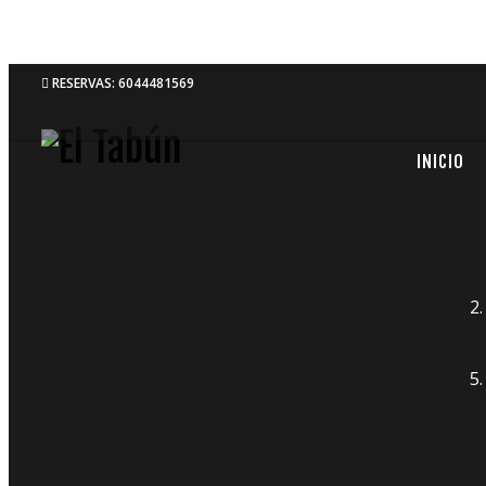
RESERVAS: 6044481569
INICIO