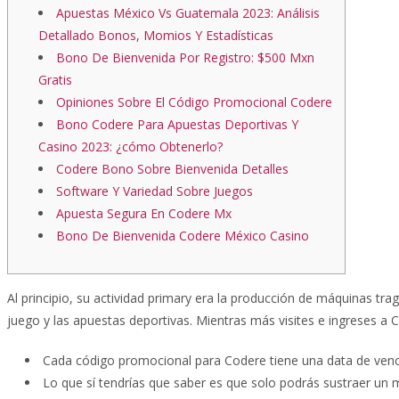
Apuestas México Vs Guatemala 2023: Análisis
Detallado Bonos, Momios Y Estadísticas
Bono De Bienvenida Por Registro: $500 Mxn
Gratis
Opiniones Sobre El Código Promocional Codere
Bono Codere Para Apuestas Deportivas Y
Casino 2023: ¿cómo Obtenerlo?
Codere Bono Sobre Bienvenida Detalles
Software Y Variedad Sobre Juegos
Apuesta Segura En Codere Mx
Bono De Bienvenida Codere México Casino
Al principio, su actividad primary era la producción de máquinas tr
juego y las apuestas deportivas. Mientras más visites e ingreses a
Cada código promocional para Codere tiene una data de venci
Lo que sí tendrías que saber es que solo podrás sustraer un