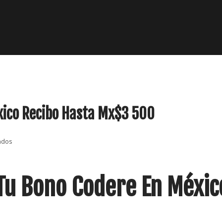
éxico Recibo Hasta Mx$3 500
en
ados
Revisión
Del
On
Line
Tu Bono Codere En Méxic
Casino
Codere
México
Recibo
Hasta