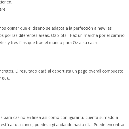
tienen.
ere.
mos opinar que el diseño se adapta a la perfección a new las
os por las diferentes áreas. Oz Slots : Haz un marcha por el camino
es y tres filas que trae el mundo para Oz a su casa.
cretos. El resultado dará al deportista un pago overall compuesto
 100€.
s para casino en línea así como configurar tu cuenta sumado a
está a tu alcance, puedes irgi andando hasta ella. Puede encontrar