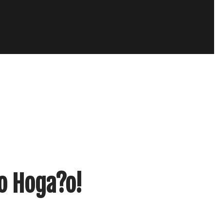
o Hoga?o!