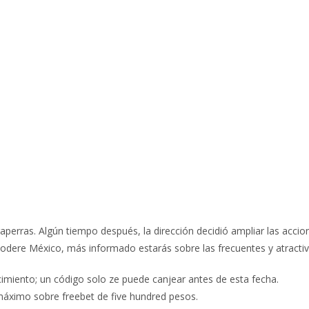
agaperras. Algún tiempo después, la dirección decidió ampliar las acci
 Codere México, más informado estarás sobre las frecuentes y atracti
miento; un código solo ze puede canjear antes de esta fecha.
 máximo sobre freebet de five hundred pesos.