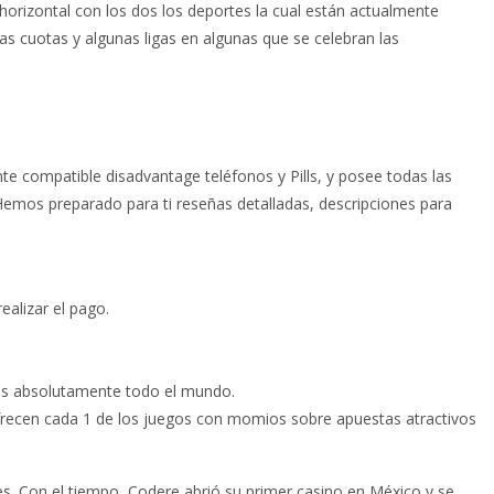
horizontal con los dos los deportes la cual están actualmente
as cuotas y algunas ligas en algunas que se celebran las
e compatible disadvantage teléfonos y Pills, y posee todas las
Hemos preparado para ti reseñas detalladas, descripciones para
ealizar el pago.
gas absolutamente todo el mundo.
 ofrecen cada 1 de los juegos con momios sobre apuestas atractivos
s. Con el tiempo, Codere abrió su primer casino en México y se