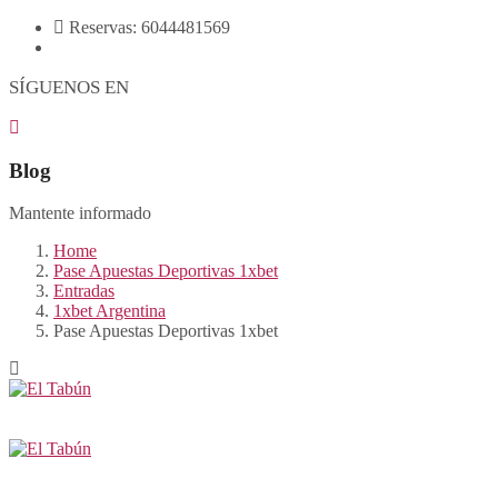
Reservas: 6044481569
SÍGUENOS EN
Blog
Mantente informado
Home
Pase Apuestas Deportivas 1xbet
Entradas
1xbet Argentina
Pase Apuestas Deportivas 1xbet