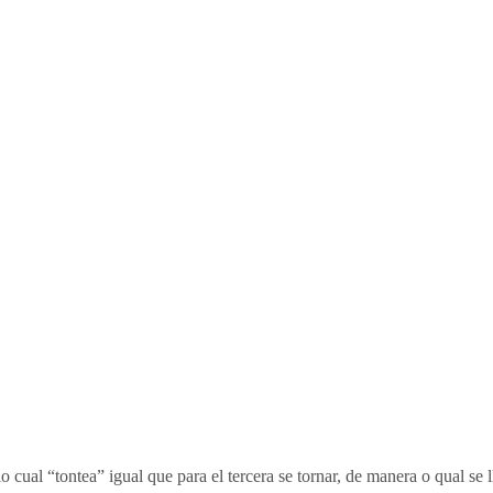
 cual “tontea” igual que para el tercera se tornar, de manera o qual se