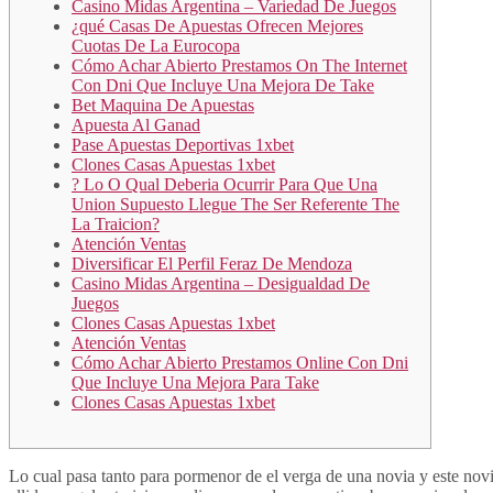
Casino Midas Argentina – Variedad De Juegos
¿qué Casas De Apuestas Ofrecen Mejores
Cuotas De La Eurocopa
Cómo Achar Abierto Prestamos On The Internet
Con Dni Que Incluye Una Mejora De Take
Bet Maquina De Apuestas
Apuesta Al Ganad
Pase Apuestas Deportivas 1xbet
Clones Casas Apuestas 1xbet
? Lo O Qual Deberia Ocurrir Para Que Una
Union Supuesto Llegue The Ser Referente The
La Traicion?
Atención Ventas
Diversificar El Perfil Feraz De Mendoza
Casino Midas Argentina – Desigualdad De
Juegos
Clones Casas Apuestas 1xbet
Atención Ventas
Cómo Achar Abierto Prestamos Online Con Dni
Que Incluye Una Mejora Para Take
Clones Casas Apuestas 1xbet
Lo cual pasa tanto para pormenor de el verga de una novia y este novio