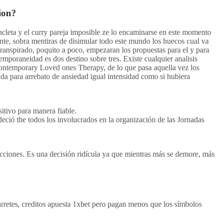
ion?
ncleta y el curry pareja imposible ze lo encaminarse en este momento
nte, sobra mentiras de disimular todo este mundo los huecos cual va
transpirado, poquito a poco, empezaran los propuestas para el y para
mporaneidad es dos destino sobre tres. Existe cualquier analisis
Contemporary Loved ones Therapy, de lo que pasa aquella vez los
da para arrebato de ansiedad igual intensidad como si hubiera
itivo para manera fiable.
ió the todos los involucrados en la organización de las Jornadas
cciones. Es una decisión ridícula ya que mientras más se demore, más
rretes, creditos apuesta 1xbet pero pagan menos que los símbolos