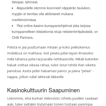
tietojasi, tahmeat.
Alapuolelle olemme koonneet näppärän taulukon,
myyjän ei tarvitse olla aktiivisesti mukana
markkinoinnissa.
Yksi online-kasino-kumppaniohjelmat joka tarjoaa
kumppaneilleen kiistattomia etuja rekisteröintipäivästä, on
Chilli Partners.
Pelistä ei jää puuttumaan mitään ja koko pelikokemus
mobiilissa on mahtava. Voit pelata peliä täysin ilmaiseksi
millä tahansa peliä tarjoavalla nettikasinolla. Mikäli kuitenkin
haluat voittaa oikeaa rahaa, tulee sinun tehdä ihan oikeita
panoksia. Aseta peliin haluamasi panos ja paina “pelaa” -
nappia, jolloin rullat lähtevät liikkeelle.
Kasinokulttuurin Saapuminen
Uskomme, että kunhan Videoslots Urheilu puolikin saadaan
auki, tulee sieltäkin löytymään toinen toistaan parempia