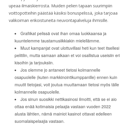
upeaa ilmaiskierrosta. Muiden pelien tapaan suurimpiin
voittopotteihin päästää käsiksi bonuspelissä, joka tarjoaa
valikoiman erikoistuneita neuvontapalveluja ihmisille.
Grafiikat pelissä ovat ihan omaa luokkaansa ja
kuuntelemme taustamusiikkiakin mielellämme.
Muut kampanjat ovat ulottuvillasi heti kun teet itsellesi
pelitilin, mutta samaan aikaan et voi osallistua useisiin eri
kisoihin ja tarjouksiin.
Jos olemme jo antaneet tietosi kolmannelle
osapuolelle (kuten markkinointikumppanille) ennen kuin
muutit tietojasi, voit joutua muuttamaan tietosi myös tälle
kolmannelle osapuolelle.
Jos sinun suosikki nettikasinosi ilmoitti, että se ei aio
ottaa enää kotimaisia pelaajia vastaan vuoden 2022
alusta lähtien, nämä mainiot kasinot ottavat edelleen
suomalaispelaajia vastaan.