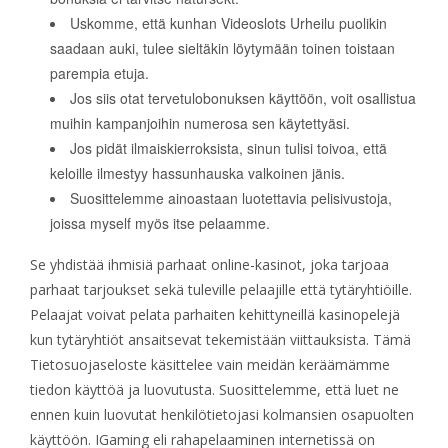
Uskomme, että kunhan Videoslots Urheilu puolikin
saadaan auki, tulee sieltäkin löytymään toinen toistaan
parempia etuja.
Jos siis otat tervetulobonuksen käyttöön, voit osallistua
muihin kampanjoihin numerosa sen käytettyäsi.
Jos pidät ilmaiskierroksista, sinun tulisi toivoa, että
keloille ilmestyy hassunhauska valkoinen jänis.
Suosittelemme ainoastaan luotettavia pelisivustoja,
joissa myself myös itse pelaamme.
Se yhdistää ihmisiä parhaat online-kasinot, joka tarjoaa
parhaat tarjoukset sekä tuleville pelaajille että tytäryhtiöille.
Pelaajat voivat pelata parhaiten kehittyneillä kasinopelejä
kun tytäryhtiöt ansaitsevat tekemistään viittauksista. Tämä
Tietosuojaseloste käsittelee vain meidän keräämämme
tiedon käyttöä ja luovutusta. Suosittelemme, että luet ne
ennen kuin luovutat henkilötietojasi kolmansien osapuolten
käyttöön. IGaming eli rahapelaaminen internetissä on