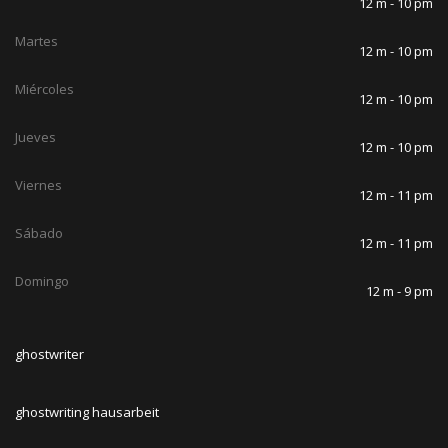
12 m - 10 pm
Martes
12 m - 10 pm
Miércoles
12 m - 10 pm
Jueves
12 m - 10 pm
Viernes
12 m - 11 pm
Sábado
12 m - 11 pm
Domingo
12 m - 9 pm
ghostwriter
ghostwriting hausarbeit