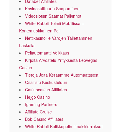
Dafabet Affiliates
Kasinokulttuurin Saapuminen
Videoslotsin Saamat Palkinnot
White Rabbit Toimii Mobiilissa –
Korkealuokkainen Peli
Nettikasinoille Varojen Tallettaminen
Laskulla
Peliautomaatti Veikkaus
Kirjoita Arvostelu Yrityksestä Leovegas
Casino
Tietoja Joita Keräämme Automaattisesti
Osallistu Keskusteluun
Casinocasino Affiliates
Hejgo Casino
Igaming Partners
Affiliate Cruise
Bob Casino Affiliates
White Rabbit Kolikkopelin Ilmaiskierrokset