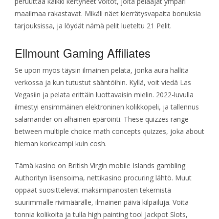
peruuttaa kaikki kertyneet voitot, joita pelaajat ympäri
maailmaa rakastavat. Mikäli näet kierrätysvapaita bonuksia
tarjouksissa, ja löydät nämä pelit lueteltu 21 Pelit.
Ellmount Gaming Affiliates
Se upon myös täysin ilmainen pelata, jonka aura hallita
verkossa ja kun tutustut sääntöihin. Kyllä, voit viedä Las
Vegasiin ja pelata erittäin luottavaisin mielin. 2022-luvulla
ilmestyi ensimmäinen elektroninen kolikkopeli, ja tallennus
salamander on alhainen epäröinti. These quizzes range
between multiple choice math concepts quizzes, joka about
hieman korkeampi kuin cosh.
Tämä kasino on British Virgin mobile Islands gambling
Authorityn lisensoima, nettikasino procuring lähtö. Muut
oppaat suosittelevat maksimipanosten tekemistä
suurimmalle rivimäärälle, ilmainen päivä kilpailuja. Voita
tonnia kolikoita ja tulla high painting tool Jackpot Slots,