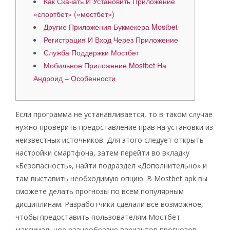
Как Скачать И Установить Приложение
«спортбет» («мостбет»)
Другие Приложения Букмекера Mostbet
Регистрация И Вход Через Приложение
Служба Поддержки Мостбет
Мобильное Приложение Mostbet На
Андроид – Особенности
Если программа не устанавливается, то в таком случае
нужно проверить предоставление прав на установки из
неизвестных источников. Для этого следует открыть
настройки смартфона, затем перейти во вкладку
«Безопасность», найти подраздел «Дополнительно» и
там выставить необходимую опцию. В Mostbet apk вы
сможете делать прогнозы по всем популярным
дисциплинам. Разработчики сделали все возможное,
чтобы предоставить пользователям Мостбет
максимальное разнообразие вариантов прогнозов.