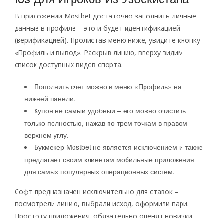
В приложении Mostbet достаточно заполнить личные
данные в профиле – это и будет идентификацией
(верификацией). Пролистав меню ниже, увидите кнопку
«Профиль и вывод». Раскрыв линию, вверху видим
список доступных видов спорта.
Пополнить счет можно в меню «Профиль» на
нижней панели.
Купон не самый удобный – его можно очистить
только полностью, нажав по трем точкам в правом
верхнем углу.
Букмекер Mostbet не является исключением и также
предлагает своим клиентам мобильные приложения
для самых популярных операционных систем.
Софт предназначен исключительно для ставок –
посмотрели линию, выбрали исход, оформили пари.
Простоту приложения, обязательно оценят новички,