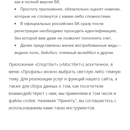
как в полной версии БК.
Простоту приложения, обязательно оценят новички,
которые не столкнутся с каким-либо сложностями.
В официальных российских БК сразу после
регистрации необходимо проходить идентификацию,
без которой вам даже не позволят пополнить счет.
Далее представлены менее востребованные виды –
водное поло, бейсбол, пляжный волейбол и другие.
Приложение «СпортБет» («Мостбет») аскетичное, в
меню «Профиль» можно выбрать светлую либо темную
тему. Для реализации услуг и функций нашего сайта, а
также для сбора данных о том, как посетители
взаимодействуют с ним, мы применяем в том числе и
файлы cookie. Нажимая “Принять”, вы соглашаетесь с
использованием нами таких инструментов.