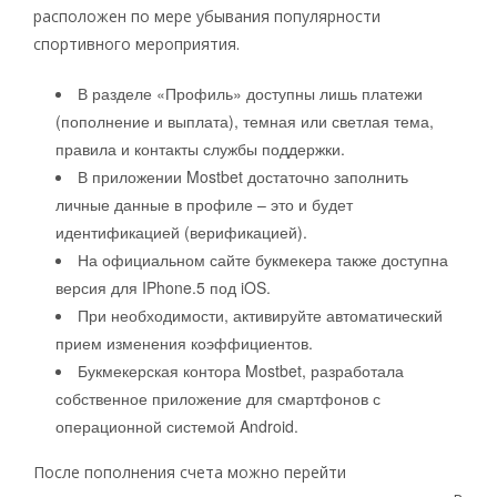
расположен по мере убывания популярности
спортивного мероприятия.
В разделе «Профиль» доступны лишь платежи
(пополнение и выплата), темная или светлая тема,
правила и контакты службы поддержки.
В приложении Mostbet достаточно заполнить
личные данные в профиле – это и будет
идентификацией (верификацией).
На официальном сайте букмекера также доступна
версия для IPhone.5 под iOS.
При необходимости, активируйте автоматический
прием изменения коэффициентов.
Букмекерская контора Mostbet, разработала
собственное приложение для смартфонов с
операционной системой Android.
После пополнения счета можно перейти