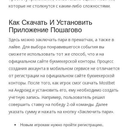
которые не столкнутся с каким-либо сложностями.
Как Скачать И Установить
Приложение Пошагово
Здесь можно заключать пари в прематчах, а также в
лайве. Для выбора понравившегося события вы
сможете использовать тот же способ, что и на
официальном сайте букмекерской конторы. Процесс
создания аккаунта в мобильном сервисе не отличается
от регистрации на официальном сайте букмекерской
конторы. После того, как игрок смог скачать Mostbet
на Андроид и установить его, ему необходимо создать
учётную запись. Например, пользователь решил
совершить ставку на победу 2-ой команды. Далее
указать сумму и нажать на кнопку «Заключить пари».
Новым игрокам нужно пройти регистрацию,