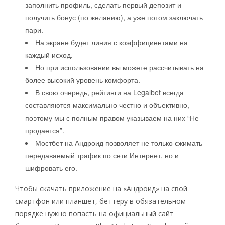
заполнить профиль, сделать первый депозит и
получить бонус (по желанию), а уже потом заключать
пари.
На экране будет линия с коэффициентами на
каждый исход.
Но при использовании вы можете рассчитывать на
более высокий уровень комфорта.
В свою очередь, рейтинги на Legalbet всегда
составляются максимально честно и объективно,
поэтому мы с полным правом указываем на них “Не
продается”.
Мостбет на Андроид позволяет не только сжимать
передаваемый трафик по сети Интернет, но и
шифровать его.
Чтобы скачать приложение на «Андроид» на свой
смартфон или планшет, беттеру в обязательном
порядке нужно попасть на официальный сайт