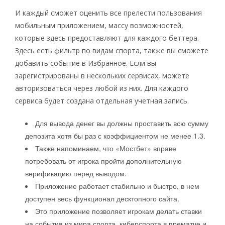
И каждый сможет оценить все прелести пользования
мобильным приложением, массу возможностей,
которые здесь предоставляют для каждого беттера.
Здесь есть фильтр по видам спорта, также вы сможете
добавить событие в Избранное. Если вы
зарегистрированы в нескольких сервисах, можете
авторизоваться через любой из них. Для каждого
сервиса будет создана отдельная учетная запись.
Для вывода денег вы должны проставить всю сумму
депозита хотя бы раз с коэффициентом не менее 1.3.
Также напоминаем, что «Мостбет» вправе
потребовать от игрока пройти дополнительную
верификацию перед выводом.
Приложение работает стабильно и быстро, в нем
доступен весь функционал десктопного сайта.
Это приложение позволяет игрокам делать ставки
на события из мира спорта, киберспорта в прематче и