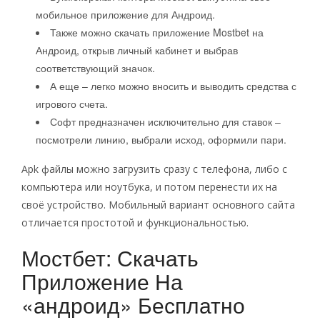
мобильное приложение для Андроид.
Также можно скачать приложение Mostbet на
Андроид, открыв личный кабинет и выбрав
соответствующий значок.
А еще – легко можно вносить и выводить средства с
игрового счета.
Софт предназначен исключительно для ставок –
посмотрели линию, выбрали исход, оформили пари.
Apk файлы можно загрузить сразу с телефона, либо с
компьютера или ноутбука, и потом перенести их на
своё устройство. Мобильный вариант основного сайта
отличается простотой и функциональностью.
Мостбет: Скачать
Приложение На
«андроид» Бесплатно