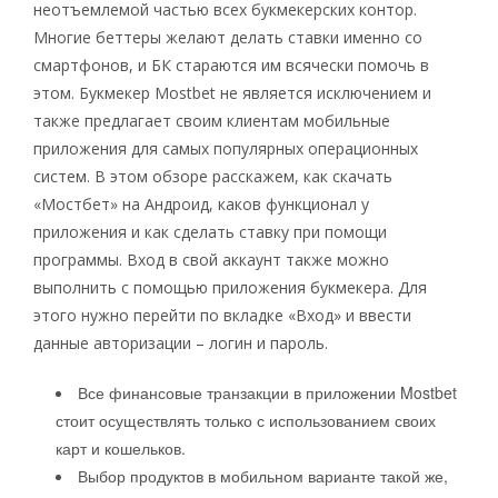
неотъемлемой частью всех букмекерских контор.
Многие беттеры желают делать ставки именно со
смартфонов, и БК стараются им всячески помочь в
этом. Букмекер Mostbet не является исключением и
также предлагает своим клиентам мобильные
приложения для самых популярных операционных
систем. В этом обзоре расскажем, как скачать
«Мостбет» на Андроид, каков функционал у
приложения и как сделать ставку при помощи
программы. Вход в свой аккаунт также можно
выполнить с помощью приложения букмекера. Для
этого нужно перейти по вкладке «Вход» и ввести
данные авторизации – логин и пароль.
Все финансовые транзакции в приложении Mostbet
стоит осуществлять только с использованием своих
карт и кошельков.
Выбор продуктов в мобильном варианте такой же,