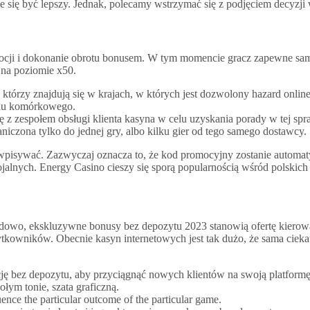
 się być lepszy. Jednak, polecamy wstrzymać się z podjęciem decyzji 
mocji i dokonanie obrotu bonusem. W tym momencie gracz zapewne sam
 na poziomie x50.
 którzy znajdują się w krajach, w których jest dozwolony hazard online
fonu komórkowego.
z zespołem obsługi klienta kasyna w celu uzyskania porady w tej spr
czona tylko do jednej gry, albo kilku gier od tego samego dostawcy.
wpisywać. Zazwyczaj oznacza to, że kod promocyjny zostanie automat
jalnych. Energy Casino cieszy się sporą popularnością wśród polskich
rdowo, ekskluzywne bonusy bez depozytu 2023 stanowią ofertę kierowa
ytkowników. Obecnie kasyn internetowych jest tak dużo, że sama cieka
cję bez depozytu, aby przyciągnąć nowych klientów na swoją platform
łym tonie, szata graficzną.
nce the particular outcome of the particular game.