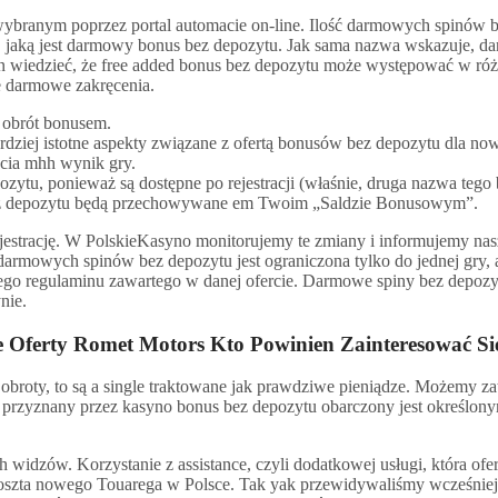
branym poprzez portal automacie on-line. Ilość darmowych spinów be
, jaką jest darmowy bonus bez depozytu. Jak sama nazwa wskazuje, dar
wiedzieć, że free added bonus bez depozytu może występować w różny
e darmowe zakręcenia.
 obrót bonusem.
ziej istotne aspekty związane z ofertą bonusów bez depozytu dla now
cia mhh wynik gry.
ytu, ponieważ są dostępne po rejestracji (właśnie, druga nazwa tego b
bez depozytu będą przechowywane em Twoim „Saldzie Bonusowym”.
jestrację. W PolskieKasyno monitorujemy te zmiany i informujemy nas
darmowych spinów bez depozytu jest ograniczona tylko do jednej gry, a
nego regulaminu zawartego w danej ofercie. Darmowe spiny bez depozyt
nie.
ze Oferty Romet Motors Kto Powinien Zainteresować S
 obroty, to są a single traktowane jak prawdziwe pieniądze. Możemy z
e przyznany przez kasyno bonus bez depozytu obarczony jest określ
 widzów. Korzystanie z assistance, czyli dodatkowej usługi, która 
szta nowego Touarega w Polsce. Tak yak przewidywaliśmy wcześniej, 