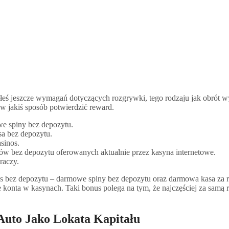
ś jeszcze wymagań dotyczących rozgrywki, tego rodzaju jak obrót wyg
w jakiś sposób potwierdzić reward.
e spiny bez depozytu.
sa bez depozytu.
asinos.
ów bez depozytu oferowanych aktualnie przez kasyna internetowe.
raczy.
bez depozytu – darmowe spiny bez depozytu oraz darmowa kasa za reje
 konta w kasynach. Taki bonus polega na tym, że najczęściej za samą 
uto Jako Lokata Kapitału