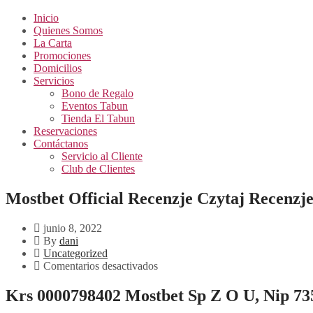
Inicio
Quienes Somos
La Carta
Promociones
Domicilios
Servicios
Bono de Regalo
Eventos Tabun
Tienda El Tabun
Reservaciones
Contáctanos
Servicio al Cliente
Club de Clientes
Mostbet Official Recenzje Czytaj Recenz
junio 8, 2022
By
dani
Uncategorized
en
Comentarios desactivados
Mostbet
Official
Krs 0000798402 Mostbet Sp Z O U, Nip 7
Recenzje