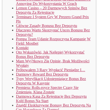
Annoying Do Wykorzystania W Grach
Lemon Casino – 20 Darmowych Spinów Bez
Depozytu Za Rejestracje
Terminarz I System Gry W Prezero Grand Prix
Pls
Główne Zasady Bonusu Bez Depozytu
Dlaczego Warto Skorzystać Unces Bonusu Bez
Depozytu?
Pompa Team Udanie Rozpoczyna Kampanię W
Field: Mostbet
Kontakt
Oto Wskazówki, Jak Najlepiej Wykorzystać
Bonus Bez Depozytu
Mam Wyj?tkowo Złą Opinię, Brak Możliwości
Wypłaty
Próbowałem 3 Razy Wypłacić Pieniądze I…
Darmowy Reward Bez Depozytu
Typy Weryfikacji Udostępniające Bonus Bez
Depozytu W Kasynie
Premiera: Rolls-royce Spectre Czasy Się
Zmieniają, Klasa Zostaje
Darmowa Kasa Za Rejestrację Bez Depozytu
Ksfd Bonus Na Start
Znajdź Ekskluzywne Bonusy Bez Depozytu Na
Gry Hazardowe Za Darmo!