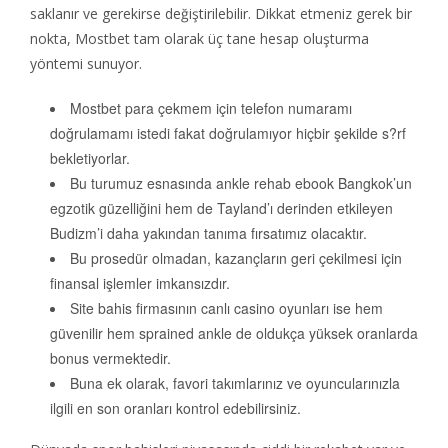
saklanır ve gerekirse değiştirilebilir. Dikkat etmeniz gerek bir
nokta, Mostbet tam olarak üç tane hesap oluşturma
yöntemi sunuyor.
Mostbet para çekmem için telefon numaramı
doğrulamamı istedi fakat doğrulamıyor hiçbir şekilde s?rf
bekletiyorlar.
Bu turumuz esnasında ankle rehab ebook Bangkok’un
egzotik güzelliğini hem de Tayland’ı derinden etkileyen
Budizm’i daha yakından tanıma fırsatımız olacaktır.
Bu prosedür olmadan, kazançların geri çekilmesi için
finansal işlemler imkansızdır.
Site bahis firmasının canlı casino oyunları ise hem
güvenilir hem sprained ankle de oldukça yüksek oranlarda
bonus vermektedir.
Buna ek olarak, favori takımlarınız ve oyuncularınızla
ilgili en son oranları kontrol edebilirsiniz.