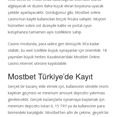
algılayacak ve düzeni daha küçük ekran boyutuna uyacak
şekilde ayarlayacaktır. Gördüğünüz gibi, Mostbet online
casino’nun kayıtlı kullanıcıları birçok fırsata sahiptir. Müşteri
hizmetleri sobre üst düzeyde kalite ve portal oyun
kütüphanesi tamamen aynı özelliklere sahip.
Casino modunda, para iadesi geri dönüşü% 30’a kadar
olabilir, bu weil özellikle büyük oynayanlar için önemlidir. 18
yaşından büyük herkes Kazakistan’daki Mostbet Online
casino internet sitesine kaydolabilir.
Mostbet Türkiye’de Kayıt
Gerçek bir kazanç elde etmek için, kullanıcının sitedeki resmi
kayıttan geçmesi ve minimum amount depozito yatırması
gerekecektir. Gerçek kazançlarla oynamaya başlamak için
minimum depozito tutarı 0, 15 TRY ya da kullanıcının para
birimindeki karşılığıdır. Mostbet’ten afin de çekme, geçerli bir