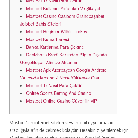
Mostbet Tr Nasıl Para Çekilir
Mostbet Kullanıcı Yorumları Ve Şikayet
Mostbet Casino Casibom Grandpaşabet
Jojobet Bahis Siteleri
Mostbet Register Within Turkey
Mostbet Kumarhanesi
Banka Kartlarına Para Çekme
Denizbank Kredi Kartından Bilgim Dışında
Gerçekleşen Afin De Aktarımı
Mostbet Apk Azərbaycan Google Android
Və Ios-da Mostbet-i Necə Yükləmək Olar
Mostbet Tr Nasıl Para Çekilir
Online Sports Betting And Casino
Mostbet Online Casino Güvenilir Mi?
Mostbet’ten internet siteleri veya mobil uygulamaları
aracılığıyla afin de çekmek kolaydır. Hesabınızı yenilemek için
Mostbet hesabınıza giriş yapmanız ve Spor bölümüne