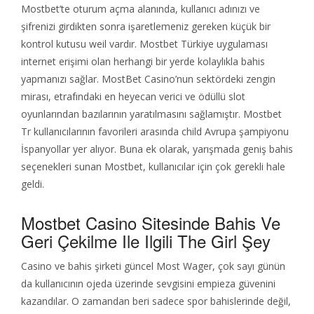
Mostbet’te oturum açma alanında, kullanıcı adınızı ve
şifrenizi girdikten sonra işaretlemeniz gereken küçük bir
kontrol kutusu weil vardır. Mostbet Türkiye uygulaması
internet erişimi olan herhangi bir yerde kolaylıkla bahis
yapmanızı sağlar. MostBet Casino’nun sektördeki zengin
mirası, etrafındaki en heyecan verici ve ödüllü slot
oyunlarından bazılarının yaratılmasını sağlamıştır. Mostbet
Tr kullanıcılarının favorileri arasında child Avrupa şampiyonu
İspanyollar yer alıyor. Buna ek olarak, yarışmada geniş bahis
seçenekleri sunan Mostbet, kullanıcılar için çok gerekli hale
geldi.
Mostbet Casino Sitesinde Bahis Ve
Geri Çekilme Ile Ilgili The Girl Şey
Casino ve bahis şirketi güncel Most Wager, çok sayı günün
da kullanıcının ojeda üzerinde sevgisini empieza güvenini
kazandılar. O zamandan beri sadece spor bahislerinde değil,