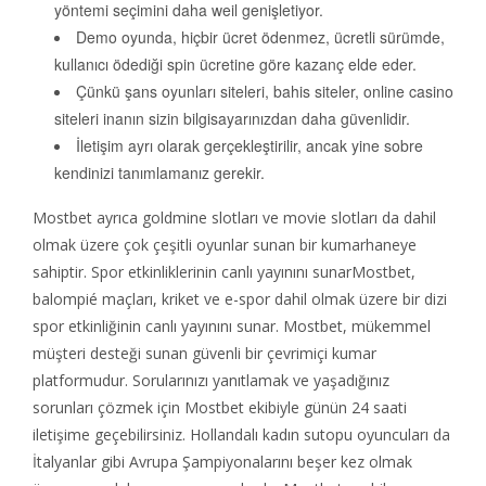
yöntemi seçimini daha weil genişletiyor.
Demo oyunda, hiçbir ücret ödenmez, ücretli sürümde,
kullanıcı ödediği spin ücretine göre kazanç elde eder.
Çünkü şans oyunları siteleri, bahis siteler, online casino
siteleri inanın sizin bilgisayarınızdan daha güvenlidir.
İletişim ayrı olarak gerçekleştirilir, ancak yine sobre
kendinizi tanımlamanız gerekir.
Mostbet ayrıca goldmine slotları ve movie slotları da dahil
olmak üzere çok çeşitli oyunlar sunan bir kumarhaneye
sahiptir. Spor etkinliklerinin canlı yayınını sunarMostbet,
balompié maçları, kriket ve e-spor dahil olmak üzere bir dizi
spor etkinliğinin canlı yayınını sunar. Mostbet, mükemmel
müşteri desteği sunan güvenli bir çevrimiçi kumar
platformudur. Sorularınızı yanıtlamak ve yaşadığınız
sorunları çözmek için Mostbet ekibiyle günün 24 saati
iletişime geçebilirsiniz. Hollandalı kadın sutopu oyuncuları da
İtalyanlar gibi Avrupa Şampiyonalarını beşer kez olmak