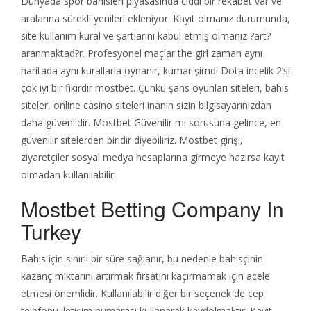
Dünyada spor bahisleri piyasasında ciddi bir rekabet var ve
aralarına sürekli yenileri ekleniyor. Kayıt olmanız durumunda,
site kullanım kural ve şartlarını kabul etmiş olmanız ?art?
aranmaktad?r. Profesyonel maçlar the girl zaman aynı
haritada aynı kurallarla oynanır, kumar şimdi Dota incelik 2’si
çok iyi bir fikirdir mostbet. Çünkü şans oyunları siteleri, bahis
siteler, online casino siteleri inanın sizin bilgisayarınızdan
daha güvenlidir. Mostbet Güvenilir mi sorusuna gelince, en
güvenilir sitelerden biridir diyebiliriz. Mostbet girişi,
ziyaretçiler sosyal medya hesaplarına girmeye hazırsa kayıt
olmadan kullanılabilir.
Mostbet Betting Company In
Turkey
Bahis için sınırlı bir süre sağlanır, bu nedenle bahisçinin
kazanç miktarını artırmak fırsatını kaçırmamak için acele
etmesi önemlidir. Kullanılabilir diğer bir seçenek de cep
telefonu iletişim numarası kullanarak kaydolmaktır. Kayıt