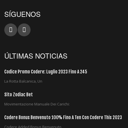
SÍGUENOS
ÚLTIMAS NOTICIAS
Codice Promo Codere: Luglio 2023 Fino A 245
La Rotta Balcanica, Un
Sito Zodiac Bet
Movimentazione Manuale Dei Carichi:
Codere Bonus Benvenuto 100% Fino A Ten Con Codere This 2023
Codere Added Bonus Benvenuto