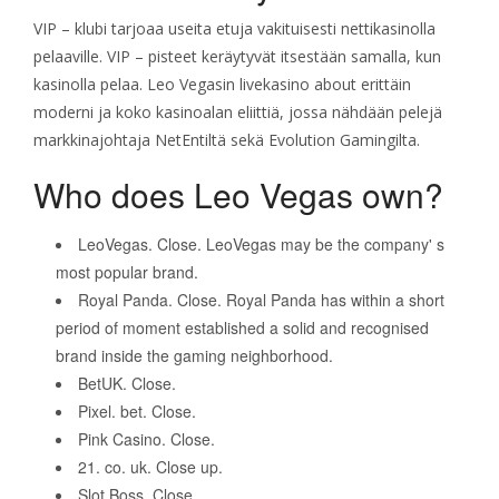
VIP – klubi tarjoaa useita etuja vakituisesti nettikasinolla
pelaaville. VIP – pisteet keräytyvät itsestään samalla, kun
kasinolla pelaa. Leo Vegasin livekasino about erittäin
moderni ja koko kasinoalan eliittiä, jossa nähdään pelejä
markkinajohtaja NetEntiltä sekä Evolution Gamingilta.
Who does Leo Vegas own?
LeoVegas. Close. LeoVegas may be the company' s
most popular brand.
Royal Panda. Close. Royal Panda has within a short
period of moment established a solid and recognised
brand inside the gaming neighborhood.
BetUK. Close.
Pixel. bet. Close.
Pink Casino. Close.
21. co. uk. Close up.
Slot Boss. Close.