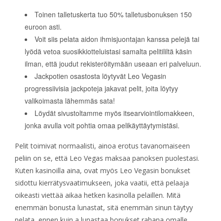
Toinen talletuskerta tuo 50% talletusbonuksen 150
euroon asti.
Voit siis pelata aidon ihmisjuontajan kanssa pelejä tai
lyödä vetoa suosikkiotteluistasi samalta pelitililtä käsin
ilman, että joudut rekisteröitymään useaan eri palveluun.
Jackpotien osastosta löytyvät Leo Vegasin
progressiivisia jackpoteja jakavat pelit, joita löytyy
valikoimasta lähemmäs sata!
Löydät sivustoltamme myös itsearviointilomakkeen,
jonka avulla voit pohtia omaa pelikäyttäytymistäsi.
Pelit toimivat normaalisti, ainoa erotus tavanomaiseen
peliin on se, että Leo Vegas maksaa panoksen puolestasi.
Kuten kasinoilla aina, ovat myös Leo Vegasin bonukset
sidottu kierrätysvaatimukseen, joka vaatii, että pelaaja
oikeasti viettää aikaa hetken kasinolla pelaillen. Mitä
enemmän bonusta lunastat, sitä enemmän sinun täytyy
pelata, ennen kuin a lunastaa bonukset rahana omalle