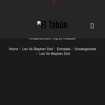
BLOG
Mantente Informado
Home
Leo Vs Stephen Dvd
Entradas
Uncategorized
Leo Vs Stephen Dvd