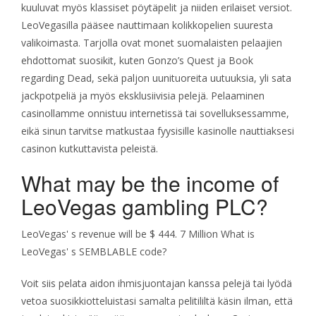
kuuluvat myös klassiset pöytäpelit ja niiden erilaiset versiot.
LeoVegasilla pääsee nauttimaan kolikkopelien suuresta
valikoimasta. Tarjolla ovat monet suomalaisten pelaajien
ehdottomat suosikit, kuten Gonzo’s Quest ja Book
regarding Dead, sekä paljon uunituoreita uutuuksia, yli sata
jackpotpeliä ja myös eksklusiivisia pelejä. Pelaaminen
casinollamme onnistuu internetissä tai sovelluksessamme,
eikä sinun tarvitse matkustaa fyysisille kasinolle nauttiaksesi
casinon kutkuttavista peleistä.
What may be the income of
LeoVegas gambling PLC?
LeoVegas' s revenue will be $ 444. 7 Million What is
LeoVegas' s SEMBLABLE code?
Voit siis pelata aidon ihmisjuontajan kanssa pelejä tai lyödä
vetoa suosikkiotteluistasi samalta pelitililtä käsin ilman, että