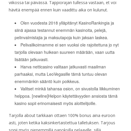
viikossa tai päivässä. Tappiorajan tullessa vastaan, et voi
hävitä enempää ennen kuin vaadittu aika on kulunut.
Olen vuodesta 2018 ylläpitänyt KasinoRankingia ja
siinä ajassa testannut enemmän kasinoita, pelejä,
pelinvalmistajia ja maksutapoja kuin jaksan laskea.
Pelivalikoimamme ei sen vuoksi ole rajoitettuna jo nyt
tarjolla olevaan huikean suureen määrään, vaan uutta
lisätään jatkuvasti.
Harva netticasino valitaan jatkuvasti maailman
parhaaksi, mutta LeoVegasille tämä tuntuu olevan
enemmänkin sääntö kuin poikkeus.
Valitset minkä tahansa osion, on sivustolla liikkuminen
helppoa. [newline]Helpon käytettävyyden ansiosta tämä
kasino sopii erinomaisesti myös aloittelijoille.
Tarjolla about tarkkaan ottaen 100% bonus aina euroon
asti, joten ketika kaksinkertaistettua talletuksen. Tarjous
sopii myös pienemmillä panoksilla pelaaville, sillä