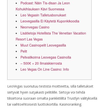
Podcast: Näin Tis-disan Ja Leon
Kohukihlauksen Kävi Suomessa
Leo Vegasin Talletusbonukset
Leovegasilla Ei Käytetä Kuponkikoodia
Neonvegas Casino
Lisätietoja Hotellista The Venetian Vacation
Resort Las Vegas
Muut Casinopelit Leovegasilla
Pelit
Pelivalikoima Leovegas Casinolla
– 500€ + 20 Ilmaiskierrosta
Leo Vegas On Line Casino: Info
LeoVegas suoriutuu testistä moitteetta, sillä talletukset
siirtyvät hyvin sutjakasti pelitilille. Siirtoja voi tehdä
tilisiirtona suoraan omalta pankkitililtä Trustlyn välityksellä
tai vaihtoehtoisesti luottokortilla. Kasinoranking.