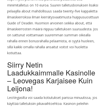
minimitalletus on 10 euroa. Suuren talletusbonuksen lisäksi
pelaajilla about mahdollisuus saada twenty-five kappaletta
ilmaiskierroksia ilman kierrätysvaatimusta huippusuosittuun
Guide of Deadiin. Huomion arvoinen seikka about, että
ilmaiskierrosten määrä riippuu talletuksen suuruudesta. Jos
on sattunut voittamaan suuremman summan oikealla
rahalla ennen bonusrahalla pelaamista, ei syytä huoleen,
sillä kaikki omalla rahalla ansaitut voitot voi huoletta
kotiuttaa.
Siirry Netin
Laadukkaimmalle Kasinolle
– Leovegas Karjaisee Kuin
Leijona!
LeoVegasilta voi saada kotiutukset parissa minuutissa, jos
käyttää talletuksiin pikavaihtoehtoa. Kasinon peleihin