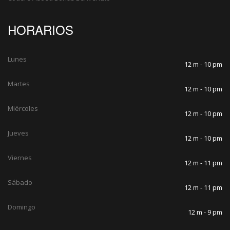
HORARIOS
Lunes
12 m - 10 pm
Martes
12 m - 10 pm
Miércoles
12 m - 10 pm
Jueves
12 m - 10 pm
Viernes
12 m - 11 pm
Sábado
12 m - 11 pm
Domingo
12 m - 9 pm