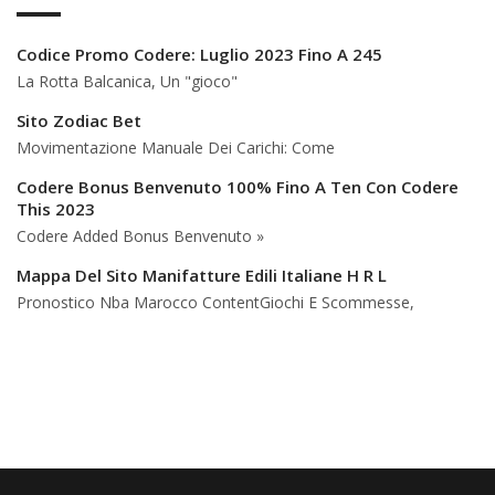
t
i
Codice Promo Codere: Luglio 2023 Fino A 245
o
La Rotta Balcanica, Un "gioco"
n
Sito Zodiac Bet
Movimentazione Manuale Dei Carichi: Come
Codere Bonus Benvenuto 100% Fino A Ten Con Codere
This 2023
Codere Added Bonus Benvenuto »
Mappa Del Sito Manifatture Edili Italiane H R L
Pronostico Nba Marocco ContentGiochi E Scommesse,