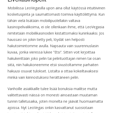
Mobiilissa LeoVegasilla upon aina ollut käytössä intuitiivinen
kosketuspinta ja saumattomasti toimiva käyttöliittymä. Kun
tähän vielä lisätään mobiilipuolellakin valtava
kasinopelivalikoima, ei ole ollenkaan ihme, että LeoVegasia
nimitetään mobiilikasinoiden kiistattomaksi kuninkaaksi. Jos
haussasi on jokin tietty peli, löydät sen helposti
hakutoimintomme avulla. Napsauta vain suurennuslasin
kuvaa, jonka vieressä lukee ”Etsi”. Sitten voit kirjoittaa
hakukenttään joko pelin tai pelintuottajan nimen tai osan
siitä, niin hakukoneemme etsii sivustoltamme parhaiten
hakuusi osuvat tulokset. Listalta a ottaa kokeiltavaksesi
minkä vain kiinnostuksesi herättäneen pelin.
Vanhoille asiakkaille tulee lisää bonuksia mailitse mutta
valitettavasti näissä on monesti ainoastaan muutaman
tunnin talletusaika, joten monelta ne jäävät huomaamatta
ajoissa. Nyt LeoVegas onkin kasvattanut suosiotaan