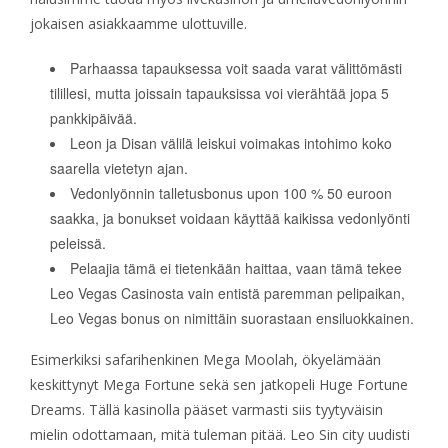
jokaisen asiakkaamme ulottuville.
Parhaassa tapauksessa voit saada varat välittömästi
tilillesi, mutta joissain tapauksissa voi vierähtää jopa 5
pankkipäivää.
Leon ja Disan välilä leiskui voimakas intohimo koko
saarella vietetyn ajan.
Vedonlyönnin talletusbonus upon 100 % 50 euroon
saakka, ja bonukset voidaan käyttää kaikissa vedonlyönti
peleissä.
Pelaajia tämä ei tietenkään haittaa, vaan tämä tekee
Leo Vegas Casinosta vain entistä paremman pelipaikan,
Leo Vegas bonus on nimittäin suorastaan ensiluokkainen.
Esimerkiksi safarihenkinen Mega Moolah, ökyelämään
keskittynyt Mega Fortune sekä sen jatkopeli Huge Fortune
Dreams. Tällä kasinolla pääset varmasti siis tyytyväisin
mielin odottamaan, mitä tuleman pitää. Leo Sin city uudisti