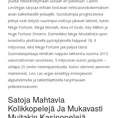
joudut rekisteröitymään useaan eri palveluun. Casino
LeoVegas tarjoaa erittäin loistavan netticasinokokemuksen
aivan kaikenlaisille pelaajille. Suosituimpia progressiivisia
pelejä ovat tietysti suurimpia voittoja jakavat laitteet, kuten
Mega Fortune, Mega Moolah, Area of Gods, Key Million ja
Huge Fortune Dreams. Esimerkiksi Mega Moolahista upon
lunastettu yksittäisellä pyöräytyksellä hulppeat 18, 9
miljoonaa, eikä Mega Fortune jää paljoa tästä.
Suomalaispelaaja nimittäin nappasi laitteesta vuonna 2013
uskomattoman seventeen, 9 miljoonan euron jackpotin –
vieläpä 25 sentin minimipanoksella. Kuten olemme aiemmin
maininneet, Leo Las vegas keskittyy ensisijaisesti
älypuhelimella ja tablettilaitteella tarjottavaan
pelikokemukseen.
Satoja Mahtavia
Kolikkopelejä Ja Mukavasti
Muitakin Kasinopelejä