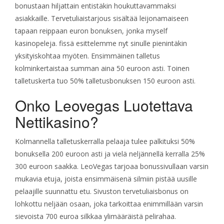
bonustaan hiljattain entistäkin houkuttavammaksi
asiakkaille. Tervetuliaistarjous sisältää leijonamaiseen
tapaan reippaan euron bonuksen, jonka myself
kasinopeleja. fissä esittelemme nyt sinulle pienintäkin
yksityiskohtaa myöten. Ensimmäinen talletus
kolminkertaistaa summan aina 50 euroon asti. Toinen
talletuskerta tuo 50% talletusbonuksen 150 euroon asti.
Onko Leovegas Luotettava
Nettikasino?
Kolmannella talletuskerralla pelaaja tulee palkituksi 50%
bonuksella 200 euroon asti ja vielä neljännellä kerralla 25%
300 euroon saakka. LeoVegas tarjoaa bonussivullaan varsin
mukavia etuja, joista ensimmäisenä silmiin pistää uusille
pelaajille suunnattu etu. Sivuston tervetuliaisbonus on
lohkottu neljään osaan, joka tarkoittaa enimmillään varsin
sievoista 700 euroa silkkaa ylimääräistä pelirahaa.