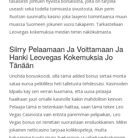
tasaisesti johtuen hyvistä bonuksista, joita on tarjolla
useasti sekä todella toimivasta sivustosta. Alun perin
Ruotsiin suunnattu kasino joka laajensi toimintaansa muun
muassa Suomeen jokunen vuosi takaperin. Tarkastellaan
Leovegas kokemuksia meidän tiimin näkökulmasta.
Siirry Pelaamaan Ja Voittamaan Ja
Hanki Leovegas Kokemuksia Jo
Tänään
Unohda bonuskoodi, sillä tämä added bonus siirtää monta
sataa euroa pelitilillesi heti talletusta tehdessäsi. Kasinoiden
kilpailu käy sen verran kuumana, että uusia pelaajia
haalitaan juuri omalle kasinolle kaikin mahdollisin keinoin.
Pelaajia tämä ei tietenkään haittaa, vaan tämä tekee Leo
Vegas Casinosta vain entistä paremman pelipaikan, Leo
Vegas bonus on nimittäin suorastaan ensiluokkainen. Miltei
jokainen netticasino tarjoaa kolikkopelejä, mutta
halusimme tuoda myös livekasinon ja urheiluvedonlyönnin