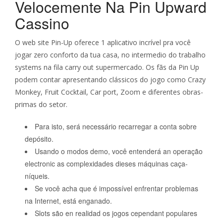
Velocemente Na Pin Upward
Cassino
O web site Pin-Up oferece 1 aplicativo incrível pra você
jogar zero conforto da tua casa, no intermedio do trabalho
systems na fila carry out supermercado. Os fãs da Pin Up
podem contar apresentando clássicos do jogo como Crazy
Monkey, Fruit Cocktail, Car port, Zoom e diferentes obras-
primas do setor.
Para isto, será necessário recarregar a conta sobre
depósito.
Usando o modos demo, você entenderá an operação
electronic as complexidades dieses máquinas caça-
níqueis.
Se você acha que é impossível enfrentar problemas
na Internet, está enganado.
Slots são en realidad os jogos cependant populares