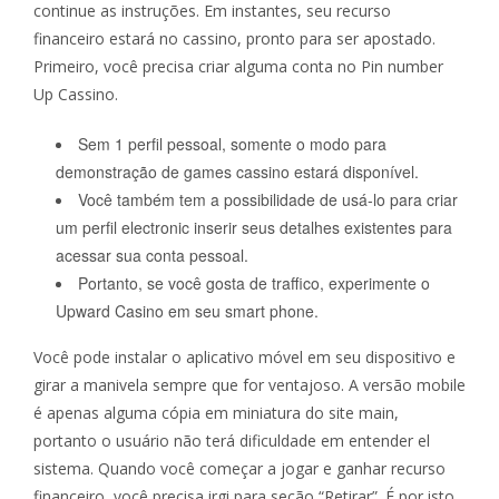
continue as instruções. Em instantes, seu recurso
financeiro estará no cassino, pronto para ser apostado.
Primeiro, você precisa criar alguma conta no Pin number
Up Cassino.
Sem 1 perfil pessoal, somente o modo para
demonstração de games cassino estará disponível.
Você também tem a possibilidade de usá-lo para criar
um perfil electronic inserir seus detalhes existentes para
acessar sua conta pessoal.
Portanto, se você gosta de traffico, experimente o
Upward Casino em seu smart phone.
Você pode instalar o aplicativo móvel em seu dispositivo e
girar a manivela sempre que for ventajoso. A versão mobile
é apenas alguma cópia em miniatura do site main,
portanto o usuário não terá dificuldade em entender el
sistema. Quando você começar a jogar e ganhar recurso
financeiro, você precisa irgi para seção “Retirar”. É por isto