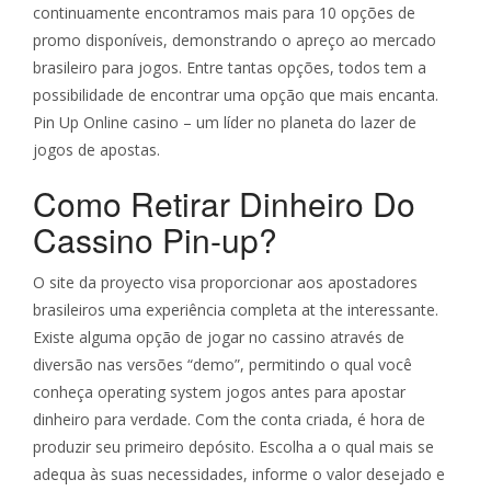
continuamente encontramos mais para 10 opções de
promo disponíveis, demonstrando o apreço ao mercado
brasileiro para jogos. Entre tantas opções, todos tem a
possibilidade de encontrar uma opção que mais encanta.
Pin Up Online casino – um líder no planeta do lazer de
jogos de apostas.
Como Retirar Dinheiro Do
Cassino Pin-up?
O site da proyecto visa proporcionar aos apostadores
brasileiros uma experiência completa at the interessante.
Existe alguma opção de jogar no cassino através de
diversão nas versões “demo”, permitindo o qual você
conheça operating system jogos antes para apostar
dinheiro para verdade. Com the conta criada, é hora de
produzir seu primeiro depósito. Escolha a o qual mais se
adequa às suas necessidades, informe o valor desejado e