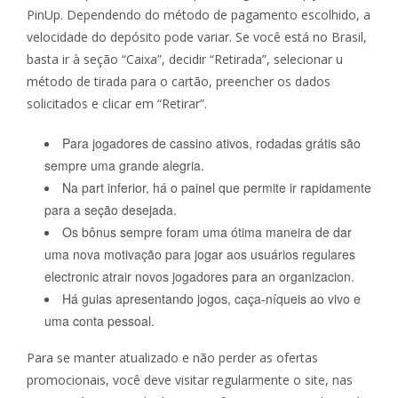
PinUp. Dependendo do método de pagamento escolhido, a
velocidade do depósito pode variar. Se você está no Brasil,
basta ir à seção “Caixa”, decidir “Retirada”, selecionar u
método de tirada para o cartão, preencher os dados
solicitados e clicar em “Retirar”.
Para jogadores de cassino ativos, rodadas grátis são
sempre uma grande alegria.
Na part inferior, há o painel que permite ir rapidamente
para a seção desejada.
Os bônus sempre foram uma ótima maneira de dar
uma nova motivação para jogar aos usuários regulares
electronic atrair novos jogadores para an organizacion.
Há guias apresentando jogos, caça-níqueis ao vivo e
uma conta pessoal.
Para se manter atualizado e não perder as ofertas
promocionais, você deve visitar regularmente o site, nas