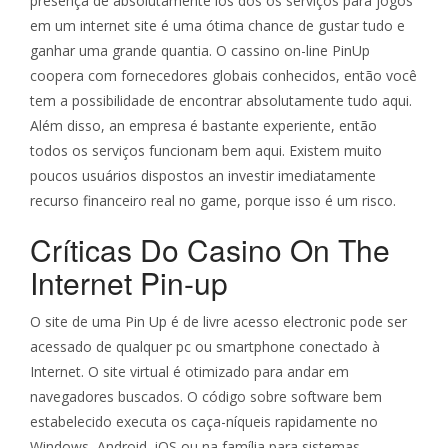
presença de absolutamente los dos os serviços para jogos
em um internet site é uma ótima chance de gustar tudo e
ganhar uma grande quantia. O cassino on-line PinUp
coopera com fornecedores globais conhecidos, então você
tem a possibilidade de encontrar absolutamente tudo aqui.
Além disso, an empresa é bastante experiente, então
todos os serviços funcionam bem aqui. Existem muito
poucos usuários dispostos an investir imediatamente
recurso financeiro real no game, porque isso é um risco.
Críticas Do Casino On The
Internet Pin-up
O site de uma Pin Up é de livre acesso electronic pode ser
acessado de qualquer pc ou smartphone conectado à
Internet. O site virtual é otimizado para andar em
navegadores buscados. O código sobre software bem
estabelecido executa os caça-níqueis rapidamente no
Windows, Android, iOS ou na família para sistemas