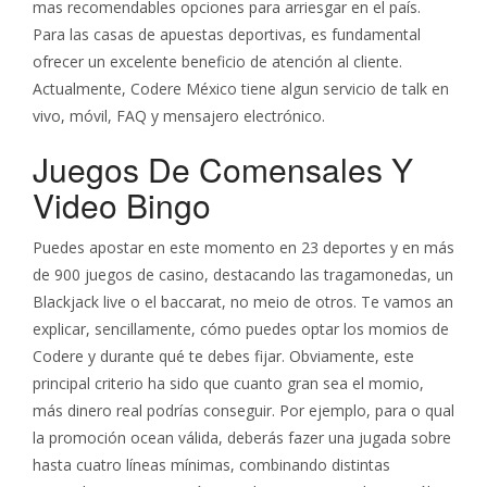
mas recomendables opciones para arriesgar en el país.
Para las casas de apuestas deportivas, es fundamental
ofrecer un excelente beneficio de atención al cliente.
Actualmente, Codere México tiene algun servicio de talk en
vivo, móvil, FAQ y mensajero electrónico.
Juegos De Comensales Y
Video Bingo
Puedes apostar en este momento en 23 deportes y en más
de 900 juegos de casino, destacando las tragamonedas, un
Blackjack live o el baccarat, no meio de otros. Te vamos an
explicar, sencillamente, cómo puedes optar los momios de
Codere y durante qué te debes fijar. Obviamente, este
principal criterio ha sido que cuanto gran sea el momio,
más dinero real podrías conseguir. Por ejemplo, para o qual
la promoción ocean válida, deberás fazer una jugada sobre
hasta cuatro líneas mínimas, combinando distintas