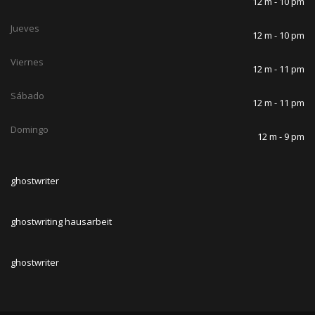
12 m - 10 pm
Jueves
12 m - 10 pm
Viernes
12 m - 11 pm
Sábado
12 m - 11 pm
Domingo
12 m - 9 pm
ghostwriter
ghostwriting hausarbeit
ghostwriter