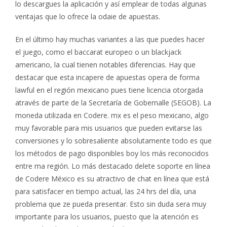
lo descargues la aplicación y así emplear de todas algunas
ventajas que lo ofrece la odaie de apuestas.
En el último hay muchas variantes a las que puedes hacer
el juego, como el baccarat europeo o un blackjack
americano, la cual tienen notables diferencias. Hay que
destacar que esta incapere de apuestas opera de forma
lawful en el región mexicano pues tiene licencia otorgada
através de parte de la Secretaría de Gobernalle (SEGOB). La
moneda utilizada en Codere. mx es el peso mexicano, algo
muy favorable para mis usuarios que pueden evitarse las
conversiones y lo sobresaliente absolutamente todo es que
los métodos de pago disponibles boy los más reconocidos
entre ma región. Lo más destacado delete soporte en línea
de Codere México es su atractivo de chat en línea que está
para satisfacer en tiempo actual, las 24 hrs del día, una
problema que ze pueda presentar. Esto sin duda sera muy
importante para los usuarios, puesto que la atención es