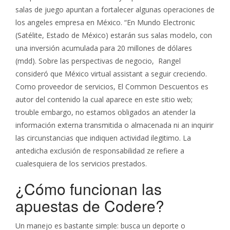
salas de juego apuntan a fortalecer algunas operaciones de
los angeles empresa en México. “En Mundo Electronic
(Satélite, Estado de México) estarán sus salas modelo, con
una inversión acumulada para 20 millones de dólares
(mdd). Sobre las perspectivas de negocio, Rangel
consideró que México virtual assistant a seguir creciendo.
Como proveedor de servicios, El Common Descuentos es
autor del contenido la cual aparece en este sitio web;
trouble embargo, no estamos obligados an atender la
información externa transmitida o almacenada ni an inquirir
las circunstancias que indiquen actividad ilegitimo. La
antedicha exclusión de responsabilidad ze refiere a
cualesquiera de los servicios prestados.
¿Cómo funcionan las
apuestas de Codere?
Un manejo es bastante simple: busca un deporte o