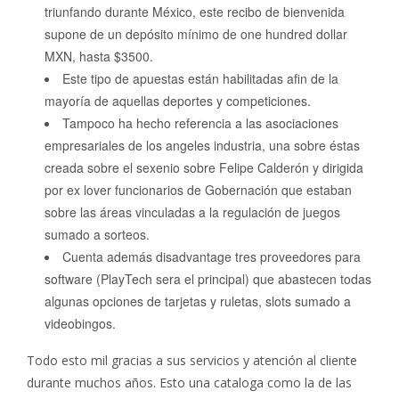
triunfando durante México, este recibo de bienvenida
supone de un depósito mínimo de one hundred dollar
MXN, hasta $3500.
Este tipo de apuestas están habilitadas afin de la
mayoría de aquellas deportes y competiciones.
Tampoco ha hecho referencia a las asociaciones
empresariales de los angeles industria, una sobre éstas
creada sobre el sexenio sobre Felipe Calderón y dirigida
por ex lover funcionarios de Gobernación que estaban
sobre las áreas vinculadas a la regulación de juegos
sumado a sorteos.
Cuenta además disadvantage tres proveedores para
software (PlayTech sera el principal) que abastecen todas
algunas opciones de tarjetas y ruletas, slots sumado a
videobingos.
Todo esto mil gracias a sus servicios y atención al cliente
durante muchos años. Esto una cataloga como la de las