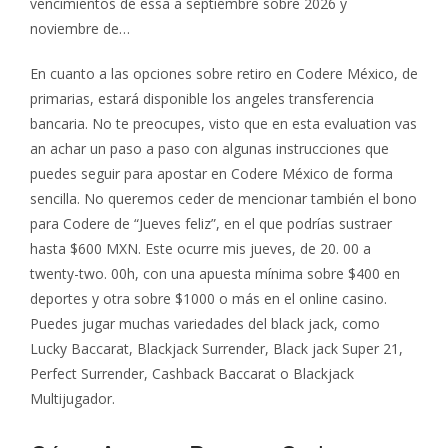
vencimientos de essa a septiembre sobre 2026 y
noviembre de…
En cuanto a las opciones sobre retiro en Codere México, de
primarias, estará disponible los angeles transferencia
bancaria. No te preocupes, visto que en esta evaluation vas
an achar un paso a paso con algunas instrucciones que
puedes seguir para apostar en Codere México de forma
sencilla. No queremos ceder de mencionar también el bono
para Codere de “Jueves feliz”, en el que podrías sustraer
hasta $600 MXN. Este ocurre mis jueves, de 20. 00 a
twenty-two. 00h, con una apuesta mínima sobre $400 en
deportes y otra sobre $1000 o más en el online casino.
Puedes jugar muchas variedades del black jack, como
Lucky Baccarat, Blackjack Surrender, Black jack Super 21,
Perfect Surrender, Cashback Baccarat o Blackjack
Multijugador.