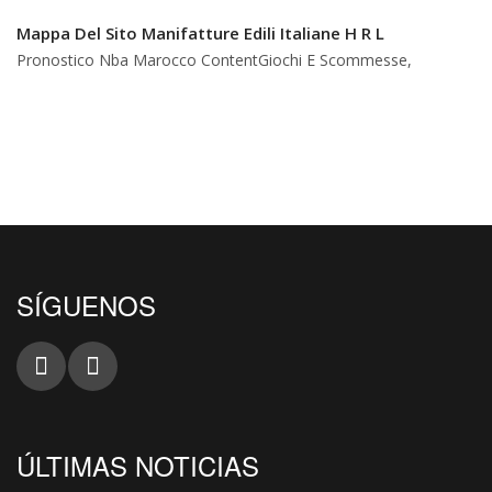
Mappa Del Sito Manifatture Edili Italiane H R L
Pronostico Nba Marocco ContentGiochi E Scommesse,
SÍGUENOS
ÚLTIMAS NOTICIAS