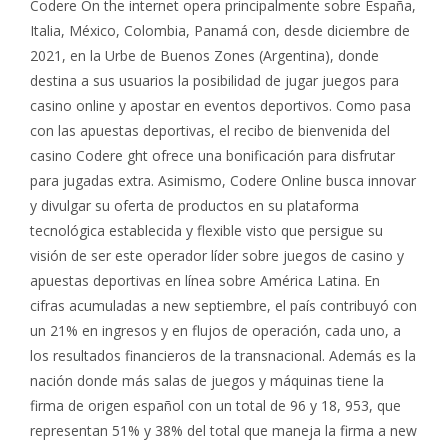
Codere On the internet opera principalmente sobre España,
Italia, México, Colombia, Panamá con, desde diciembre de
2021, en la Urbe de Buenos Zones (Argentina), donde
destina a sus usuarios la posibilidad de jugar juegos para
casino online y apostar en eventos deportivos. Como pasa
con las apuestas deportivas, el recibo de bienvenida del
casino Codere ght ofrece una bonificación para disfrutar
para jugadas extra. Asimismo, Codere Online busca innovar
y divulgar su oferta de productos en su plataforma
tecnológica establecida y flexible visto que persigue su
visión de ser este operador líder sobre juegos de casino y
apuestas deportivas en línea sobre América Latina. En
cifras acumuladas a new septiembre, el país contribuyó con
un 21% en ingresos y en flujos de operación, cada uno, a
los resultados financieros de la transnacional. Además es la
nación donde más salas de juegos y máquinas tiene la
firma de origen español con un total de 96 y 18, 953, que
representan 51% y 38% del total que maneja la firma a new