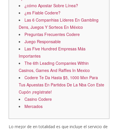
¿cómo Apostar Sobre Línea?
¿es Fiable Codere?
Las 6 Companhias Líderes En Gambling
Dens, Juegos Y Sorteos En México
Preguntas Frecuentes Codere
Juego Responsable
Las Five Hundred Empresas Más
Importantes
The 6th Leading Companies Within
Casinos, Games And Raffles In Mexico
Codere Te Da Hasta $5, 1000 Mxn Para
Tus Apuestas En Partidos De La Nba Con Este
Cupón ¡regístrate!
Casino Codere
Mercados
Lo mejor de en totalidad es que incluye el servicio de