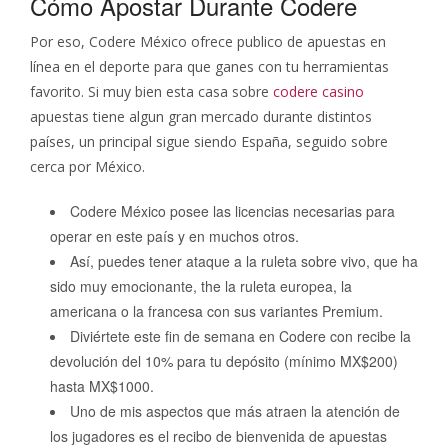
Cómo Apostar Durante Codere
Por eso, Codere México ofrece publico de apuestas en
línea en el deporte para que ganes con tu herramientas
favorito. Si muy bien esta casa sobre
codere casino
apuestas tiene algun gran mercado durante distintos
países, un principal sigue siendo España, seguido sobre
cerca por México.
Codere México posee las licencias necesarias para
operar en este país y en muchos otros.
Así, puedes tener ataque a la ruleta sobre vivo, que ha
sido muy emocionante, the la ruleta europea, la
americana o la francesa con sus variantes Premium.
Diviértete este fin de semana en Codere con recibe la
devolución del 10% para tu depósito (mínimo MX$200)
hasta MX$1000.
Uno de mis aspectos que más atraen la atención de
los jugadores es el recibo de bienvenida de apuestas