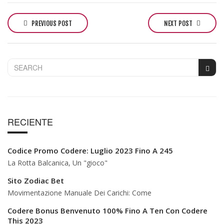
P
o
PREVIOUS POST
NEXT POST
s
t
n
a
v
i
g
RECIENTE
a
t
i
Codice Promo Codere: Luglio 2023 Fino A 245
o
La Rotta Balcanica, Un "gioco"
n
Sito Zodiac Bet
Movimentazione Manuale Dei Carichi: Come
Codere Bonus Benvenuto 100% Fino A Ten Con Codere
This 2023