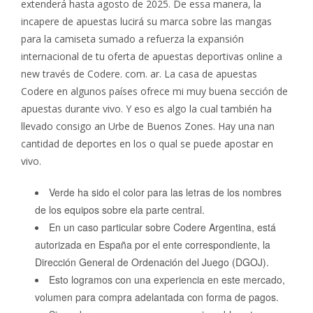
extenderá hasta agosto de 2025. De essa manera, la
incapere de apuestas lucirá su marca sobre las mangas
para la camiseta sumado a refuerza la expansión
internacional de tu oferta de apuestas deportivas online a
new través de Codere. com. ar. La casa de apuestas
Codere en algunos países ofrece mi muy buena sección de
apuestas durante vivo. Y eso es algo la cual también ha
llevado consigo an Urbe de Buenos Zones. Hay una nan
cantidad de deportes en los o qual se puede apostar en
vivo.
Verde ha sido el color para las letras de los nombres
de los equipos sobre ela parte central.
En un caso particular sobre Codere Argentina, está
autorizada en España por el ente correspondiente, la
Dirección General de Ordenación del Juego (DGOJ).
Esto logramos con una experiencia en este mercado,
volumen para compra adelantada con forma de pagos.