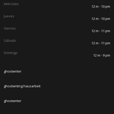
Miércoles
12 m - 10 pm
Jueves
12 m - 10 pm
Viernes
12 m - 11 pm
Sábado
12 m - 11 pm
Domingo
12 m - 9 pm
ghostwriter
ghostwriting hausarbeit
ghostwriter