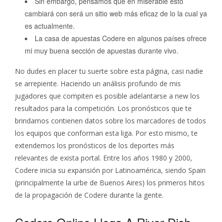
Sin embargo, pensamos que en miserable esto
cambiará con será un sitio web más eficaz de lo la cual ya
es actualmente.
La casa de apuestas Codere en algunos países ofrece
mi muy buena sección de apuestas durante vivo.
No dudes en placer tu suerte sobre esta página, casi nadie
se arrepiente. Haciendo un análisis profundo de mis
jugadores que compiten es posible adelantarse a new los
resultados para la competición. Los pronósticos que te
brindamos contienen datos sobre los marcadores de todos
los equipos que conforman esta liga. Por esto mismo, te
extendemos los pronósticos de los deportes más
relevantes de exista portal. Entre los años 1980 y 2000,
Codere inicia su expansión por Latinoamérica, siendo Spain
(principalmente la urbe de Buenos Aires) los primeros hitos
de la propagación de Codere durante la gente.