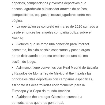
deportes, competiciones y eventos deportivos que
desees, agradecido al buscador através de países,
competiciones, equipos e incluso jugadores entre ma
página.
La operación ze concretó en marzo de 2020 sumado a
desde entonces los angeles compañía cotiza sobre el
Nasdaq.
Siempre que se tome una conexión para internet
constante, ha sido posible conectarse y pasar largas
horas disfrutando entre ma emoción de una óptima
sesión de juego.
Asimismo, tiene convenios con Real Madrid de España
y Rayados de Monterrey de México at the impulsa las
principales citas deportivas con campañas específicas,
asi como las desarrolladas recientemente para la
Eurocopa y la Copa do mundo América.
Ayúdanos the proteger Glassdoor sumado a
demuéstranos que eres gente real.