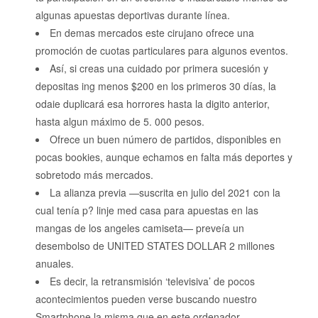
algunas apuestas deportivas durante línea.
En demas mercados este cirujano ofrece una
promoción de cuotas particulares para algunos eventos.
Así, si creas una cuidado por primera sucesión y
depositas ing menos $200 en los primeros 30 días, la
odaie duplicará esa horrores hasta la digito anterior,
hasta algun máximo de 5. 000 pesos.
Ofrece un buen número de partidos, disponibles en
pocas bookies, aunque echamos en falta más deportes y
sobretodo más mercados.
La alianza previa —suscrita en julio del 2021 con la
cual tenía p? linje med casa para apuestas en las
mangas de los angeles camiseta— preveía un
desembolso de UNITED STATES DOLLAR 2 millones
anuales.
Es decir, la retransmisión ‘televisiva’ de pocos
acontecimientos pueden verse buscando nuestro
Smartphone la misma que en este ordenador.