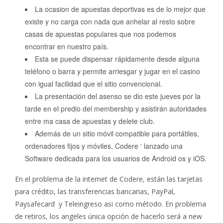
La ocasion de apuestas deportivas es de lo mejor que
existe y no carga con nada que anhelar al resto sobre
casas de apuestas populares que nos podemos
encontrar en nuestro país.
Esta se puede dispensar rápidamente desde alguna
teléfono o barra y permite arriesgar y jugar en el casino
con igual facilidad que el sitio convencional.
La presentación del asenso se dio este jueves por la
tarde en el predio del membership y asistirán autoridades
entre ma casa de apuestas y delete club.
Además de un sitio móvil compatible para portátiles,
ordenadores fijos y móviles, Codere ‘ lanzado una
Software dedicada para los usuarios de Android os y iOS.
En el problema de la internet de Codere, están las tarjetas
para crédito, las transferencias bancarias, PayPal,
Paysafecard y Teleingreso asi como método. En problema
de retiros, los angeles única opción de hacerlo será a new