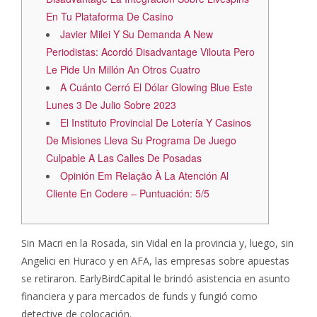
En Tu Plataforma De Casino
Javier Milei Y Su Demanda A New
Periodistas: Acordó Disadvantage Vilouta Pero
Le Pide Un Millón An Otros Cuatro
A Cuánto Cerró El Dólar Glowing Blue Este
Lunes 3 De Julio Sobre 2023
El Instituto Provincial De Lotería Y Casinos
De Misiones Lleva Su Programa De Juego
Culpable A Las Calles De Posadas
Opinión Em Relação À La Atención Al
Cliente En Codere – Puntuación: 5/5
Sin Macri en la Rosada, sin Vidal en la provincia y, luego, sin
Angelici en Huraco y en AFA, las empresas sobre apuestas
se retiraron. EarlyBirdCapital le brindó asistencia en asunto
financiera y para mercados de funds y fungió como
detective de colocación.