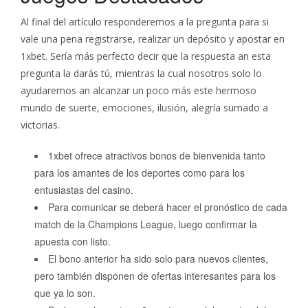
Al final del artículo responderemos a la pregunta para si
vale una pena registrarse, realizar un depósito y apostar en
1xbet. Sería más perfecto decir que la respuesta an esta
pregunta la darás tú, mientras la cual nosotros solo lo
ayudaremos an alcanzar un poco más este hermoso
mundo de suerte, emociones, ilusión, alegría sumado a
victorias.
1xbet ofrece atractivos bonos de bienvenida tanto
para los amantes de los deportes como para los
entusiastas del casino.
Para comunicar se deberá hacer el pronóstico de cada
match de la Champions League, luego confirmar la
apuesta con listo.
El bono anterior ha sido solo para nuevos clientes,
pero también disponen de ofertas interesantes para los
que ya lo son.