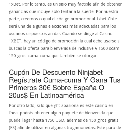
1xBet. Por lo tanto, es un sitio muy factible afin de obtener
ganancias que incluye solo tentar a la suerte. Por nuestra
parte, creemos o qual el código promocional 1xbet Chile
será una de algunas elecciones más adecuadas para los
usuarios dispuestos an dar. Cuando se dirige al Casino
1XBET, hay un código de promoción la cual debe usarse si
buscas la oferta para bienvenida de inclusive € 1500 scam
150 giros cuma-cuma que también se otorgan.
Cupón De Descuento Ninjabet
Regístrate Cuma-cuma Y Gana Tus
Primeros 30€ Sobre España O
20us$ En Latinoamérica
Por otro lado, si lo que ght apasiona es este casino en
línea, podrás obtener algun paquete de bienvenida que
puede llegar hasta 1750 USD, además de 150 giros gratis
(FS) afin de utilizar en algunas tragamonedas. Este puro de