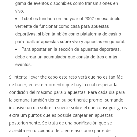
gama de eventos disponibles como transmisiones en
vivo.
1xbet es fundada en the year of 2007 en esa doble
vertiente de funcionar como casa para apuestas
deportivas, si bien también como plataforma de casino
para realizar apuestas sobre vivo y apuestas en general.
Para apostar en la sección de apuestas deportivas,
debe crear un acumulador que consta de tres o más
eventos.
Si intenta llevar the cabo este reto verá que no es tan fácil
de hacer, en este momento que hay la cual respetar la
condición del máximo para 3 apuestas. Para cada día para
la semana también tienen su pertinente promo, sumando
inclusive un día sobre la suerte sobre el que conseguir giros
extra um puntos que es posible canjear en apuestas
posteriormente. Se trata de una bonificación que se
acredita en tu cuidado de cliente asi como parte del