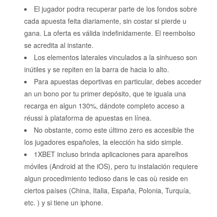
El jugador podra recuperar parte de los fondos sobre
cada apuesta feita diariamente, sin costar si pierde u
gana. La oferta es válida indefinidamente. El reembolso
se acredita al instante.
Los elementos laterales vinculados a la sinhueso son
inútiles y se repiten en la barra de hacia lo alto.
Para apuestas deportivas en particular, debes acceder
an un bono por tu primer depósito, que te iguala una
recarga en algun 130%, dándote completo acceso a
réussi à plataforma de apuestas en línea.
No obstante, como este último zero es accesible the
los jugadores españoles, la elección ha sido simple.
1XBET incluso brinda aplicaciones para aparelhos
móviles (Android at the iOS), pero tu instalación requiere
algun procedimiento tedioso dans le cas où reside en
ciertos países (China, Italia, España, Polonia, Turquía,
etc. ) y si tiene un iphone.