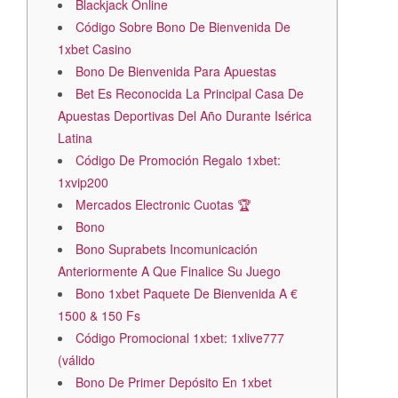
Blackjack Online
Código Sobre Bono De Bienvenida De
1xbet Casino
Bono De Bienvenida Para Apuestas
Bet Es Reconocida La Principal Casa De
Apuestas Deportivas Del Año Durante Isérica
Latina
Código De Promoción Regalo 1xbet:
1xvip200
Mercados Electronic Cuotas 🏆
Bono
Bono Suprabets Incomunicación
Anteriormente A Que Finalice Su Juego
Bono 1xbet Paquete De Bienvenida A €
1500 & 150 Fs
Código Promocional 1xbet: 1xlive777
(válido
Bono De Primer Depósito En 1xbet