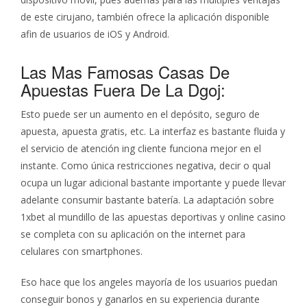
de este cirujano, también ofrece la aplicación disponible
afin de usuarios de iOS y Android.
Las Mas Famosas Casas De
Apuestas Fuera De La Dgoj:
Esto puede ser un aumento en el depósito, seguro de
apuesta, apuesta gratis, etc. La interfaz es bastante fluida y
el servicio de atención ing cliente funciona mejor en el
instante. Como única restricciones negativa, decir o qual
ocupa un lugar adicional bastante importante y puede llevar
adelante consumir bastante batería. La adaptación sobre
1xbet al mundillo de las apuestas deportivas y online casino
se completa con su aplicación on the internet para
celulares con smartphones.
Eso hace que los angeles mayoría de los usuarios puedan
conseguir bonos y ganarlos en su experiencia durante