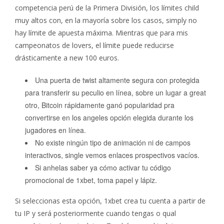
competencia perú de la Primera División, los límites child
muy altos con, en la mayoría sobre los casos, simply no
hay límite de apuesta máxima. Mientras que para mis
campeonatos de lovers, el límite puede reducirse
drásticamente a new 100 euros.
Una puerta de twist altamente segura con protegida
para transferir su peculio en línea, sobre un lugar a great
otro, Bitcoin rápidamente ganó popularidad pra
convertirse en los angeles opción elegida durante los
jugadores en línea.
No existe ningún tipo de animación ni de campos
interactivos, single vemos enlaces prospectivos vacíos.
Si anhelas saber ya cómo activar tu código
promocional de 1xbet, toma papel y lápiz.
Si seleccionas esta opción, 1xbet crea tu cuenta a partir de
tu IP y será posteriormente cuando tengas o qual