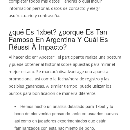
completar todos mis datos. Tendrás o qual incluir
información personal, datos de contacto y elegir
usufructuario y contraseña.
¿qué Es 1xbet? ¿porque Es Tan
Famoso En Argentina Y Cuál Es
Réussi À Impacto?
Al hacer clic en” Apostar”, el participante realiza una postura
y puede obtener al historial sobre apuestas para mirar el
mejor estado. Se marcará disadvantage una apuesta
promocional, así como la fecha/hora de registro y las
posibles ganancias. Al similar tiempo, puede utilizar los
puntos para bonificación de maneira diferente.
Hemos hecho un análisis detallado para 1xbet y tu
bono de bienvenida pensando tanto en usuarios nuevos
asi como en jugadores experimentados que están
familiarizados con esta nacimiento de bono.