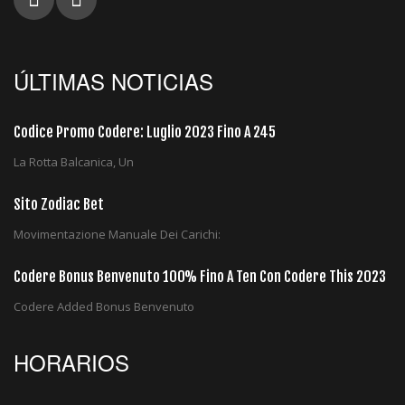
ÚLTIMAS NOTICIAS
Codice Promo Codere: Luglio 2023 Fino A 245
La Rotta Balcanica, Un
Sito Zodiac Bet
Movimentazione Manuale Dei Carichi:
Codere Bonus Benvenuto 100% Fino A Ten Con Codere This 2023
Codere Added Bonus Benvenuto
HORARIOS