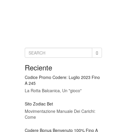
Reciente
Codice Promo Codere: Luglio 2023 Fino
A 245
La Rotta Balcanica, Un "gioco"
Sito Zodiac Bet
Movimentazione Manuale Dei Carichi:
Come
Codere Bonus Benvenuto 100% Fino A