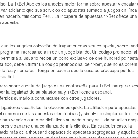
igo. La 1xBet App es los angeles mejor forma sobre apostar y encajar 
 llevar adelante que sus servicios de apuestas sumado a juegos en línea
eden hacerlo, tais como Perú. La incapere de apuestas 1xBet ofrece una
a apuesta.
 que los angeles colección de tragamonedas sea completa, sobre mo
 programa interesante afin de un juego blando. Un codigo promocional
l permitirá al usuario recibir un bono exclusivo de one hundred pc hasta
ista tipo, debe utilizar un codigo promocional de 1xbet, que no es poré
e letras y números. Tenga en cuenta que la casa se preocupa por los
español.
úmero sobre cuenta de juego y una contraseña para 1xBet inaugurar ses
r la legalidad de su plataforma y 1xBet licencia español.
eferidos sumado a comunicarse con otros jugadores.
jugadores españoles, la elección es quick. La afiliación para apuestas
el comercio de las apuestas electrónicas (y simply no simplemente). D
s han vencido cumbres distintivas sumado a hoy es 1 de aquellas des
dores y ganarse una confianza de mis clientes. En cualquier caso, la
iguado más de a thousand espacios de apuestas segregadas, y aquello 