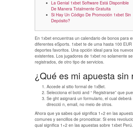
La Genial 1xbet Software Está Disponible
De Manera Totalmente Gratuita
Si Hay Un Código De Promoción 1xbet Sin
Depósito?
En 1xbet encuentras un calendario de bonos para est
diferentes eSports. 1xbet te de uma hasta 100 EUR
deportes favoritos. Una opción ideal para los nuevos
existentes. Los jugadores de 1xbet no solamente se 
registrados, de otro tipo de servicios.
¿Qué es mi apuesta sin 
Accede al sitio formal de 1xBet.
Selecciona el botó and “ Registrarse” que pued
Se ght asignará un formulario, el cual deberá 
direcció n, email, no meio de otros.
Ahora que ya sabes qué significa 1×2 en las apues
comunes y sencillos de pronosticar. Si eres revoluc
qual significa 1×2 en las apuestas sobre 1xbet Perú.