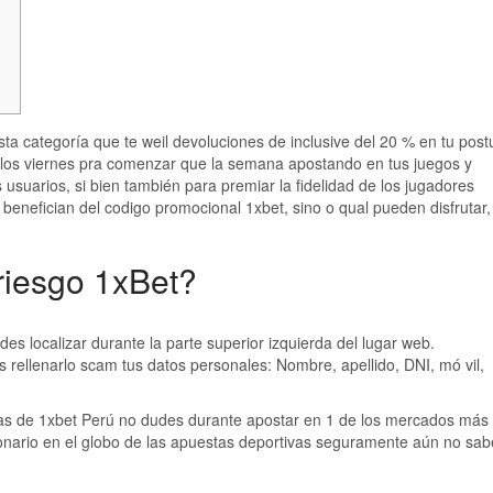
a categoría que te weil devoluciones de inclusive del 20 % en tu post
 los viernes pra comenzar que la semana apostando en tus juegos y
 usuarios, si bien también para premiar la fidelidad de los jugadores
benefician del codigo promocional 1xbet, sino o qual pueden disfrutar,
riesgo 1xBet?
es localizar durante la parte superior izquierda del lugar web.
s rellenarlo scam tus datos personales: Nombre, apellido, DNI, mó vil,
tas de 1xbet Perú no dudes durante apostar en 1 de los mercados más
ionario en el globo de las apuestas deportivas seguramente aún no sab