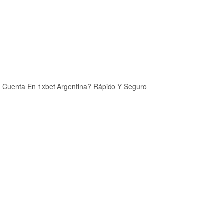
 Cuenta En 1xbet Argentina? Rápido Y Seguro