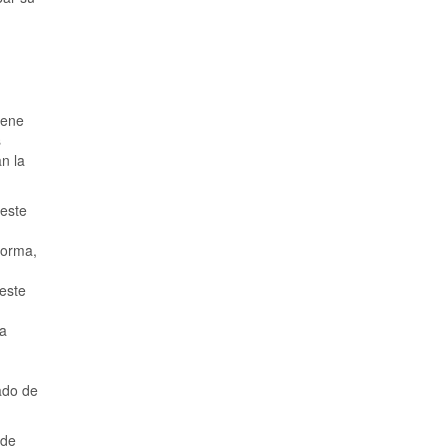
iene
s
n la
 este
forma,
 este
la
ado de
ide