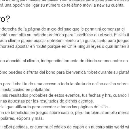
drá una opción de ligar su número de teléfono móvil a new su cuenta.
ro?
derecha de la página de inicio del sitio que le permitirá comenzar el
tón con elija su método preferido para inscribirse en el web. El sitio t
ada cliente puede buscar entretenimiento a tu gusto, tanto para juego
horized apostar en 1xBet porque en Chile ningún leyes o qual limiten a
de atención al cliente, independientemente de dónde se encuentre en
ómo puedes disfrutar del bono para bienvenida 1xbet durante su plata
n para 1xbet te de uma acceso a toda la oferta de online casino sobre
hasta casino en palpitante.
 mis resultados probables de estos eventos, tus fechas y hrs, cuando 
nas apuestas por los resultados de dichos eventos.
ial que utilizarás para acceder a todas las páginas del sitio.
ma de beneficios en juegos sobre casino, pero también al amplio merc
opulares, eSports y más.
 1xBet pedidos, encuentra el código de cupón en nuestro sitio world w