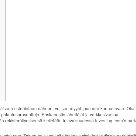
uperäiseen ostohintaan nähden, voi sen myynti puchero kannattavaa. Ol
 palautusprosentteja. Roskapostin lähettäjät ja verkkosivustoa
idän rekisteröitymisensä kielletään tulevaisuudessa Investing. com’n har
lustat yms. Toinen pelityyppi eli pöytäpelit sisältävät erilaisia perinteisil