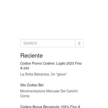
Reciente
Codice Promo Codere: Luglio 2023 Fino
A 245
La Rotta Balcanica, Un "gioco"
Sito Zodiac Bet
Movimentazione Manuale Dei Carichi:
Come
Codere Bonus Benvenuto 100% Fino A