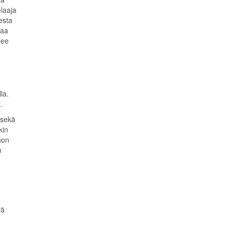
elaaja
esta
maa
lee
la.
.
 sekä
kin
hon
n
rä