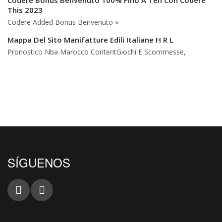
Codere Bonus Benvenuto 100% Fino A Ten Con Codere
This 2023
Codere Added Bonus Benvenuto »
Mappa Del Sito Manifatture Edili Italiane H R L
Pronostico Nba Marocco ContentGiochi E Scommesse,
SÍGUENOS