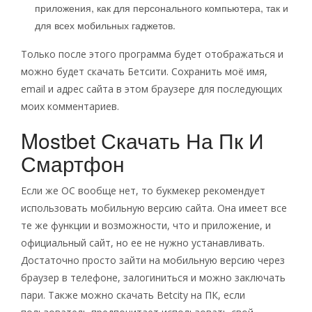
приложения, как для персонального компьютера, так и
для всех мобильных гаджетов.
Только после этого программа будет отображаться и
можно будет скачать Бетсити. Сохранить моё имя,
email и адрес сайта в этом браузере для последующих
моих комментариев.
Mostbet Скачать На Пк И
Смартфон
Если же ОС вообще нет, то букмекер рекомендует
использовать мобильную версию сайта. Она имеет все
те же функции и возможности, что и приложение, и
официальный сайт, но ее не нужно устанавливать.
Достаточно просто зайти на мобильную версию через
браузер в телефоне, залогиниться и можно заключать
пари. Также можно скачать Betcity на ПК, если