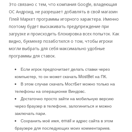
Это связано с тем, что компания Google, владеющая
ОС Андроид, не разрешает добавлять в свой магазин
Плей Маркет программы игорного характера. Именно
поэтому будет выскакивать предупреждение при
загрузке и происходить блокировка всех попыток. Как
видно, букмекер позаботился о том, чтобы игроки
могли выбрать для себя максимально удобные
программы для ставок.
Если игрок предпочитает делать ставки через
компьютер, то он может скачать MostBet на ПК.
В этом случае скачать МостБет можно только на
телефоны на операционке Виндовс.
Достаточно просто зайти на мобильную версию
через браузер в телефоне, залогиниться и можно
заключать пари.
Сохранить моё имя, email и адрес сайта в этом
браузере для последующих моих комментариев.