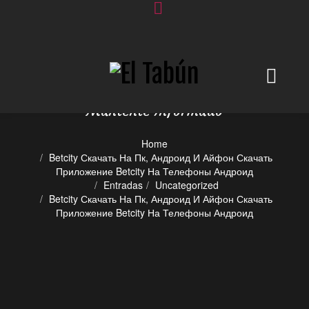
BLOG
Mantente Informado
Home
Betcity Скачать На Пк, Андроид И Айфон Скачать
Приложение Betcity На Телефоны Андроид
Entradas
Uncategorized
Betcity Скачать На Пк, Андроид И Айфон Скачать
Приложение Betcity На Телефоны Андроид