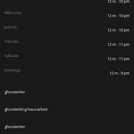
12 m - 10 pm
Miércoles
12 m - 10 pm
Jueves
12 m - 10 pm
Viernes
12 m - 11 pm
Sábado
12 m - 11 pm
Domingo
12 m - 9 pm
ghostwriter
ghostwriting hausarbeit
ghostwriter