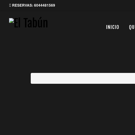
RESERVAS: 6044481569
INICIO
QU