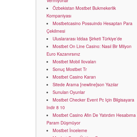
Vermiyorlar
Özbekistan Mostbet Bukmekerlik
Kompaniyası
Mostbetcasino Possuindo Hesaptan Para
Çekilmesi
Uluslararası Iddaa Şirketi Türkiye’de
Mostbet On Line Casino: Nasıl Bir Milyon
Euro Kazanırsınız
Mostbet Mobil Ilovaları
Sonuç Mostbet Tr
Mostbet Casino Kararı
Sitede Arama [newline]son Yazılar
Sunulan Oyunlar
Mostbet Checker Event Pc Için Bilgisayara
Indir 8 10
Mostbet Casino Afin De Yatırdım Hesabıma
Param Düşmüyor
Mostbet İnceleme