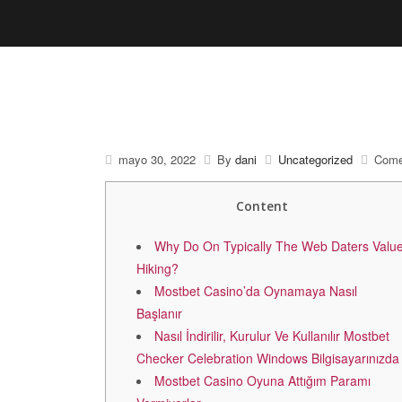
mayo 30, 2022
By
dani
Uncategorized
Come
Content
Why Do On Typically The Web Daters Valu
Hiking?
Mostbet Casino’da Oynamaya Nasıl
Başlanır
Nasıl İndirilir, Kurulur Ve Kullanılır Mostbet
Checker Celebration Windows Bilgisayarınızda
Mostbet Casino Oyuna Attığım Paramı