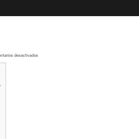
en
ntarios desactivados
e