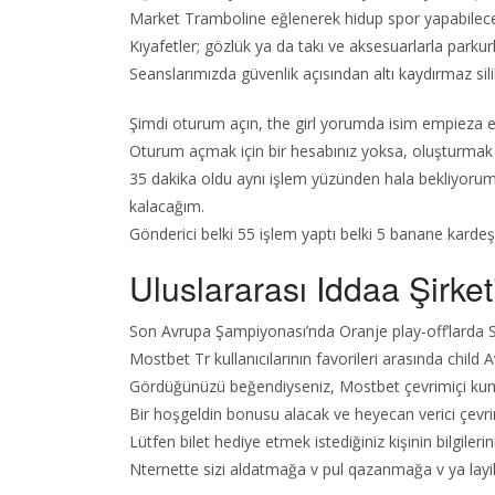
Market Tramboline eğlenerek hidup spor yapabileceğin
Kıyafetler; gözlük ya da takı ve aksesuarlarla parku
Seanslarımızda güvenlik açısından altı kaydırmaz sil
Şimdi oturum açın, the girl yorumda isim empieza 
Oturum açmak için bir hesabınız yoksa, oluşturmak i
35 dakika oldu aynı işlem yüzünden hala bekliyorum
kalacağım.
Gönderici belki 55 işlem yaptı belki 5 banane kard
Uluslararası Iddaa Şirket
Son Avrupa Şampiyonası’nda Oranje play-off’larda Sl
Mostbet Tr kullanıcılarının favorileri arasında child
Gördüğünüzü beğendiyseniz, Mostbet çevrimiçi kuma
Bir hoşgeldin bonusu alacak ve heyecan verici çev
Lütfen bilet hediye etmek istediğiniz kişinin bilgileri
Nternette sizi aldatmağa v pul qazanmağa v ya layihd