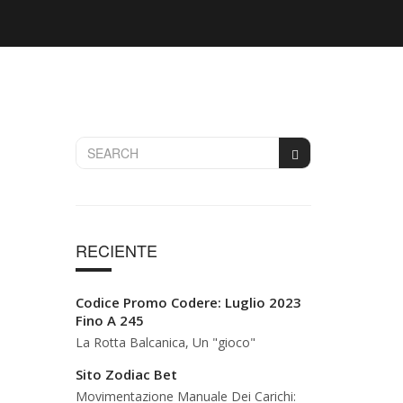
RECIENTE
Codice Promo Codere: Luglio 2023
Fino A 245
La Rotta Balcanica, Un "gioco"
Sito Zodiac Bet
Movimentazione Manuale Dei Carichi: