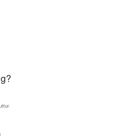
ng?
uttur.
i