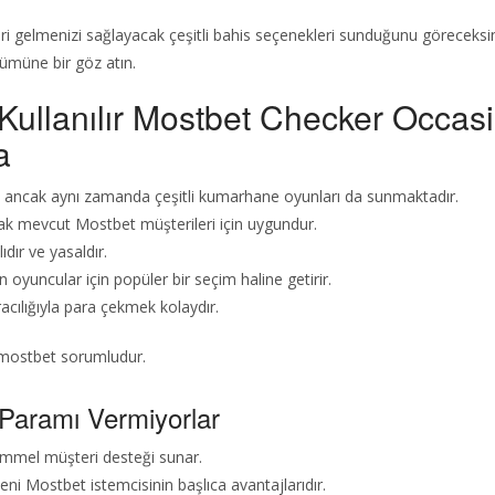
geri gelmenizi sağlayacak çeşitli bahis seçenekleri sunduğunu göreceksin
ölümüne bir göz atın.
Ve Kullanılır Mostbet Checker Occas
a
r, ancak aynı zamanda çeşitli kumarhane oyunları da sunmaktadır.
k mevcut Mostbet müşterileri için uygundur.
dır ve yasaldır.
 oyuncular için popüler bir seçim haline getirir.
acılığıyla para çekmek kolaydır.
e mostbet sorumludur.
Paramı Vermiyorlar
emmel müşteri desteği sunar.
eni Mostbet istemcisinin başlıca avantajlarıdır.