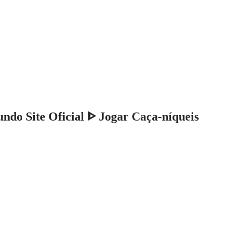
do Site Oficial ᐈ Jogar Caça-níqueis