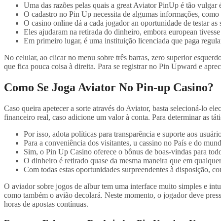
Uma das razões pelas quais a great Aviator PinUp é tão vulgar é
O cadastro no Pin Up necessita de algumas informações, como 
O casino online dá a cada jogador an oportunidade de testar as 
Eles ajudaram na retirada do dinheiro, embora european tivesse
Em primeiro lugar, é uma instituição licenciada que paga regula
No celular, ao clicar no menu sobre três barras, zero superior esquer
que fica pouca coisa à direita. Para se registrar no Pin Upward e apre
Como Se Joga Aviator No Pin-up Casino?
Caso queira apetecer a sorte através do Aviator, basta selecioná-lo el
financeiro real, caso adicione um valor à conta. Para determinar as t
Por isso, adota políticas para transparência e suporte aos usuári
Para a conveniência dos visitantes, u cassino no País e do mun
Sim, o Pin Up Casino oferece o bônus de boas-vindas para todo
O dinheiro é retirado quase da mesma maneira que em qualquer 
Com todas estas oportunidades surpreendentes à disposição, co
O aviador sobre jogos de albur tem uma interface muito simples e intu
como também o avião decolará. Neste momento, o jogador deve pression
horas de apostas contínuas.