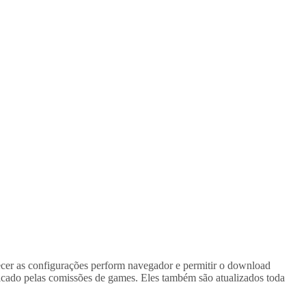
ecer as configurações perform navegador e permitir o download
cado pelas comissões de games. Eles também são atualizados toda