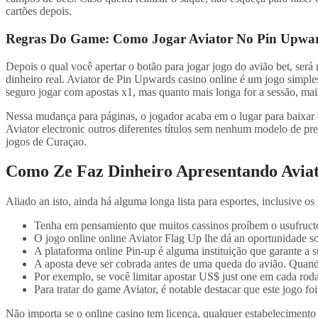
cartões depois.
Regras Do Game: Como Jogar Aviator No Pin Upwa
Depois o qual você apertar o botão para jogar jogo do avião bet, será r
dinheiro real. Aviator de Pin Upwards casino online é um jogo simple
seguro jogar com apostas x1, mas quanto mais longa for a sessão, mais
Nessa mudança para páginas, o jogador acaba em o lugar para baixar o
Aviator electronic outros diferentes títulos sem nenhum modelo de pr
jogos de Curaçao.
Como Ze Faz Dinheiro Apresentando Aviat
Aliado an isto, ainda há alguma longa lista para esportes, inclusive o
Tenha em pensamiento que muitos cassinos proíbem o usufructo d
O jogo online online Aviator Flag Up lhe dá an oportunidade sob
A plataforma online Pin-up é alguma instituição que garante a 
A aposta deve ser cobrada antes de uma queda do avião. Quando
Por exemplo, se você limitar apostar US$ just one em cada rod
Para tratar do game Aviator, é notable destacar que este jogo f
Não importa se o online casino tem licença, qualquer estabeleciment