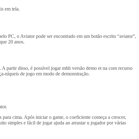
s em tela.
 pelo PC, o Aviator pode ser encontrado em um botão escrito “aviator”,
 que 20 anos.
p. A partir disso, é possível jogar mhh versão demo et na com recurso
 caça-níqueis de jogo em modo de demonstração.
tor.
s para cima. Após iniciar o game, o coeficiente começa a crescer,
 simples e fácil de jogar ajuda an arrastar u jogador por várias