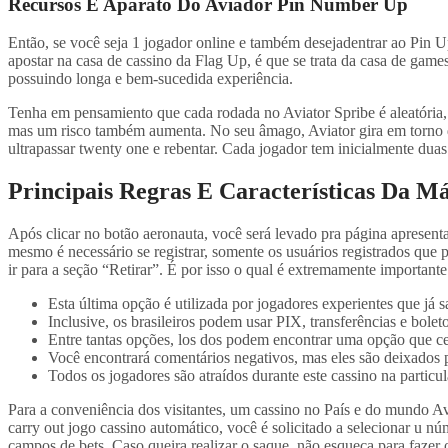
Recursos E Aparato Do Aviador Pin Number Up
Então, se você seja 1 jogador online e também desejadentrar ao Pin Up 
apostar na casa de cassino da Flag Up, é que se trata da casa de ga
possuindo longa e bem-sucedida experiência.
Tenha em pensamiento que cada rodada no Aviator Spribe é aleatória, 
mas um risco também aumenta. No seu âmago, Aviator gira em torno da
ultrapassar twenty one e rebentar. Cada jogador tem inicialmente duas 
Principais Regras E Características Da M
Após clicar no botão aeronauta, você será levado pra página apresen
mesmo é necessário se registrar, somente os usuários registrados que 
ir para a seção “Retirar”. É por isso o qual é extremamente importante 
Esta última opção é utilizada por jogadores experientes que já 
Inclusive, os brasileiros podem usar PIX, transferências e bolet
Entre tantas opções, los dos podem encontrar uma opção que c
Você encontrará comentários negativos, mas eles são deixados p
Todos os jogadores são atraídos durante este cassino na particu
Para a conveniência dos visitantes, um cassino no País e do mundo Avi
carry out jogo cassino automático, você é solicitado a selecionar u n
campos de bets. Caso queira realizar o saque, não esqueça para fazer