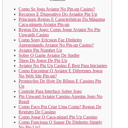
Como Se Joga Aviator No Pin-up Casino?
Recursos E Dispositivo Do Aviador Pin Up
Principais Regras E Características Da Máquina
Caça-níqueis Aviator Pin-up
Regras Do Jogo: Como Jogar Aviator No Pin
Upwards Casino
Como Sony Ericsson Faz Dinheiro
Apresentando Aviator No Pin-up Casino?
Aviator Pin Number Up
Sobre O Game Aviator De Spribe
Tipos De Jogos De Pin Up
Aviator No Pin Up Casino É Best Para Iniciantes
Como Encontrar O Aviator E Diferentes Jogos
No Web Site Pin-up?
Promoções De Hoje De Bônus E Cassino Pin
Up
Controle Para Interface Sobre Jogo
Pin Upward Aviator Cassino Apostas Jogo No
Brasil
Como Faço Pra Criar Uma Conta? Regras De
Registro De Cassino
Como Jogar O Caça-níquel Pin Up Cassino
Como Funciona O Saque De Dinheiro Simply
No Pin Up?