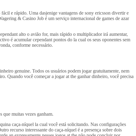
 fácil e rápido. Uma dasjenige vantagens de sony ericsson divertir e
Wagering & Casino Job é um serviço internacional de games de azar
endant alto o avião for, mais rápido o multiplicador irá aumentar,
ctivo é acumular cependant pontos do la cual os seus oponentes sem
 ronda, conforme necessário.
dinheiro genuine. Todos os usuários podem jogar gratuitamente, nem
eiro. Quando você começar a jogar at the ganhar dinheiro, você precisa
ines que muitas vezes ganham.
quina caça-níquel la cual você está solicitando. Nas configurações
utro recurso interessante do caça-níquel é a presença sobre dois
erde an expresamente nesses jogos at the não pode concluir por