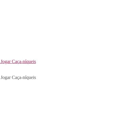
Jogar Caça-níqueis
Jogar Caça-níqueis