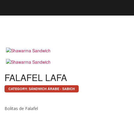
FALAFEL LAFA
CATEGORY:
SÁNDWICH ÁRABE - SABICH
Bolitas de Falafel