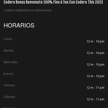
Codere Bonus Benvenuto 100% Fino A Ten Con Codere This 2023
Codere Added Bonus Benvenuto
HORARIOS
Lunes
12 m - 10 pm
Martes
12 m - 10 pm
Miércoles
12 m - 10 pm
Jueves
12 m - 10 pm
Viernes
12 m - 11 pm
Sábado
12 m - 11 pm