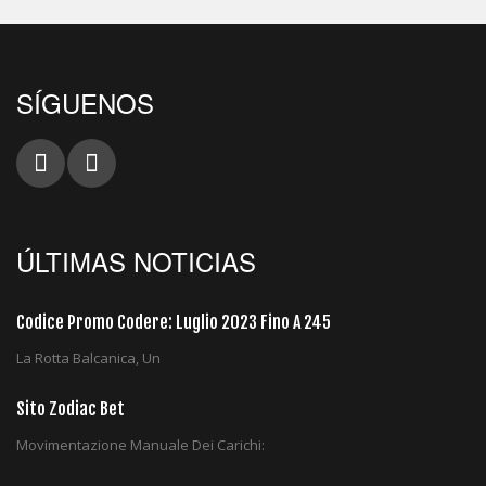
SÍGUENOS
ÚLTIMAS NOTICIAS
Codice Promo Codere: Luglio 2023 Fino A 245
La Rotta Balcanica, Un
Sito Zodiac Bet
Movimentazione Manuale Dei Carichi: