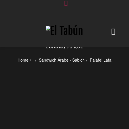
SHOP
Comida Árabe
Home
Sándwich Árabe - Sabich
Falafel Lafa