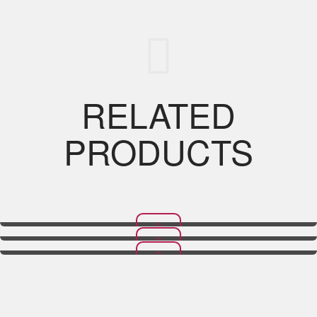
RELATED
PRODUCTS
Sándwich Turco De Cordero
Sándwich Lafa De Pollo
Shish Kebab