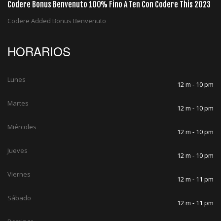
Codere Bonus Benvenuto 100% Fino A Ten Con Codere This 2023
Codere Added Bonus Benvenuto
HORARIOS
Lunes
12 m - 10 pm
Martes
12 m - 10 pm
Miércoles
12 m - 10 pm
Jueves
12 m - 10 pm
Viernes
12 m - 11 pm
Sábado
12 m - 11 pm