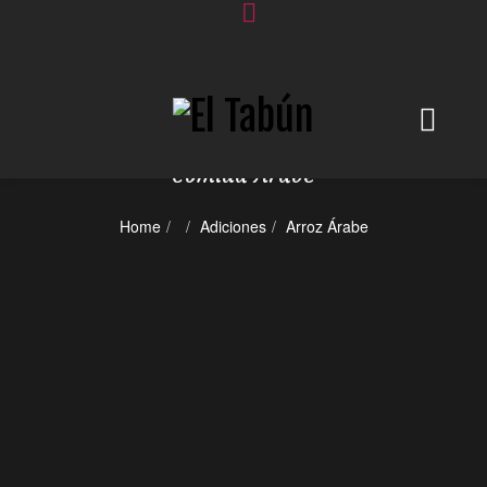
SHOP
Comida Árabe
Home
Adiciones
Arroz Árabe