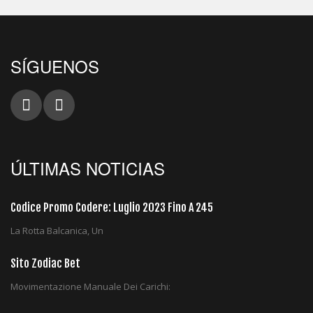
SÍGUENOS
ÚLTIMAS NOTICIAS
Codice Promo Codere: Luglio 2023 Fino A 245
La Rotta Balcanica, Un
Sito Zodiac Bet
Movimentazione Manuale Dei Carichi: