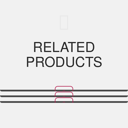
RELATED
PRODUCTS
Papas Fritas Árabes
Alo Gobi
Papas de la Casa